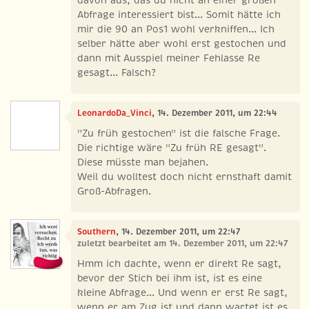
Abfrage interessiert bist... Somit hätte ich
mir die 90 an Pos1 wohl verkniffen... Ich
selber hätte aber wohl erst gestochen und
dann mit Ausspiel meiner Fehlasse Re
gesagt... Falsch?
LeonardoDa_Vinci
, 14. Dezember 2011, um 22:44
"Zu früh gestochen" ist die falsche Frage.
Die richtige wäre "Zu früh RE gesagt".
Diese müsste man bejahen.
Weil du wolltest doch nicht ernsthaft damit
Groß-Abfragen.
Southern
, 14. Dezember 2011, um 22:47
zuletzt bearbeitet am 14. Dezember 2011, um 22:47
Hmm ich dachte, wenn er direkt Re sagt,
bevor der Stich bei ihm ist, ist es eine
kleine Abfrage... Und wenn er erst Re sagt,
wenn er am Zug ist und dann wartet ist es