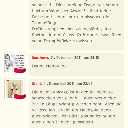
seinerseits. Diese weiche Frage war schon
hart am Wind, der Abwurf stärkt keine
Farbe und schont nur ein bisschen die
Trumpflänge.
Dafür zwingt er aber zwangsläufig den
Partner in den Cross- Ruff ohne etwas über
seine Trumpfstärke zu wissen.
Southern
, 14. Dezember 2011, um 23:15
Danke Noddy :o)
Stoni
, 14. Dezember 2011, um 23:42
Die kleine Abfrage ist in der Tat nicht so
schrecklich vorteilhaft ... auch wenn eine
7er Tr-Länge wichtig werden kann. Aber die
verliere ich ja beim Pik-Nachspiel dann
auch wieder... ich hätte glaube ich schon
auch einen Tr mehr gebraucht.