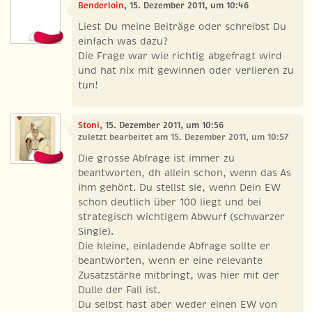
Benderloin
, 15. Dezember 2011, um 10:46
Liest Du meine Beiträge oder schreibst Du
einfach was dazu?
Die Frage war wie richtig abgefragt wird
und hat nix mit gewinnen oder verlieren zu
tun!
Stoni
, 15. Dezember 2011, um 10:56
zuletzt bearbeitet am 15. Dezember 2011, um 10:57
Die grosse Abfrage ist immer zu
beantworten, dh allein schon, wenn das As
ihm gehört. Du stellst sie, wenn Dein EW
schon deutlich über 100 liegt und bei
strategisch wichtigem Abwurf (schwarzer
Single).
Die kleine, einladende Abfrage sollte er
beantworten, wenn er eine relevante
Zusatzstärke mitbringt, was hier mit der
Dulle der Fall ist.
Du selbst hast aber weder einen EW von