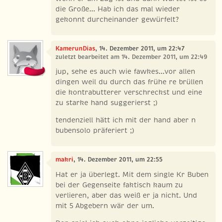
die Große... Hab ich das mal wieder
gekonnt durcheinander gewürfelt?
KamerunDias
, 14. Dezember 2011, um 22:47
zuletzt bearbeitet am 14. Dezember 2011, um 22:49
jup, sehe es auch wie fawkes...vor allen
dingen weil du durch das frühe re brüllen
die kontrabutterer verschreckst und eine
zu starke hand suggerierst ;)
tendenziell hätt ich mit der hand aber n
bubensolo präferiert ;)
makri
, 14. Dezember 2011, um 22:55
Hat er ja überlegt. Mit dem single Kr Buben
bei der Gegenseite faktisch kaum zu
verlieren, aber das weiß er ja nicht. Und
mit 5 Abgebern wär der um.