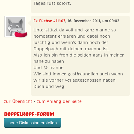
Tagesfrust sofort.
Ex-Füchse #11407
, 16. Dezember 2011, um 09:02
Unterstützt da voll und ganz manne so
kompetent erklären und dabei noch
luschtig und wenn's dann noch der
Doppelpack mit deinem maenne ist...
Also ich bin froh die beiden ganz in meiner
nähe zu haben
Und @ manne
Wir sind immer gastfreundlich auch wenn
wir sie vorher 4:1 abgeschossen haben
Duck und weg
zur Übersicht
•
zum Anfang der Seite
Doppelkopf-Forum
neue Diskussion erstellen