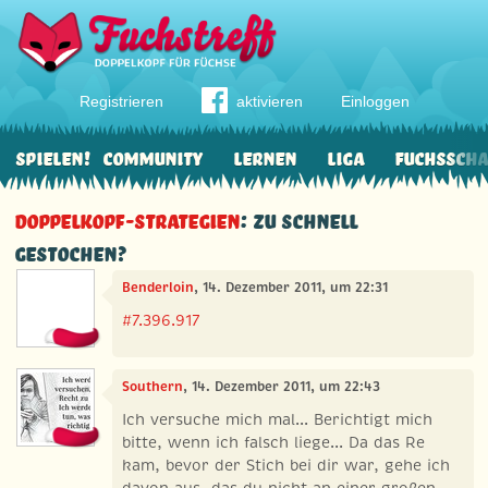
Registrieren
aktivieren
Einloggen
Spielen!
Community
Lernen
Liga
Fuchssch
Doppelkopf-Strategien
: Zu schnell
gestochen?
Benderloin
, 14. Dezember 2011, um 22:31
#7.396.917
Southern
, 14. Dezember 2011, um 22:43
Ich versuche mich mal... Berichtigt mich
bitte, wenn ich falsch liege... Da das Re
kam, bevor der Stich bei dir war, gehe ich
davon aus, das du nicht an einer großen