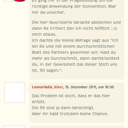
Es ging mir in der Fragestellung um die
richtige Anwendung der Konvention. War
mir da unsicher.
Die hier favorisierte Variante abstechen und
dann Re irritiert (bin ich nicht höfflich ;-))
mich etwas.
Ich dachte die kleine Abfrage sagt aus "Ich
bin Re und mit einem durchschnittlichen
Blatt des Partners gewinnen wir. Hast du
mehr als Durchschnitt, dann darfst/solltest
du, in der Gewissheit das dieser Stich uns
ist, 90 sagen.".
LeonardoDa_Vinci
, 15. Dezember 2011, um 10:30
Das Problem ist doch, dass er das hier
erfüllt.
Die 90 sind ja dann berechtigt.
Aber ihr habt trotzdem keine Chance.