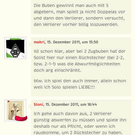
Die Buben gewinnt man auch mit 5
abgebern, man spielt ja nicht Doppelas vor
und dann den Verlierer, sondern versucht,
den Verlierer vorher billig loszuwerden.
makri
, 15. Dezember 2011, um 15:50
Ist schon klar, aber bei 2 Zugbuben hat der
Solist hier nur einen Rückstecher (bei 2-2,
bzw. 2-1-1) was die Abwurfmöglichkeiten
doch arg einschränkt.
btw. ich spiel den auch immer, allein schon
weil ich Solo spielen LIEBE!!!
Stoni
, 15. Dezember 2011, um 16:44
Ich gehe auch davon aus, 2 Verlierer
günstig abwerfen zu müssen und spiele ihn
deshalb nur als Pflicht, oder wenn ich
rauskomme, um 2 Rückstecher zu haben.