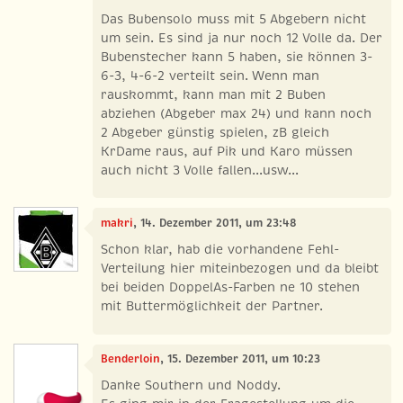
Das Bubensolo muss mit 5 Abgebern nicht
um sein. Es sind ja nur noch 12 Volle da. Der
Bubenstecher kann 5 haben, sie können 3-
6-3, 4-6-2 verteilt sein. Wenn man
rauskommt, kann man mit 2 Buben
abziehen (Abgeber max 24) und kann noch
2 Abgeber günstig spielen, zB gleich
KrDame raus, auf Pik und Karo müssen
auch nicht 3 Volle fallen...usw...
makri
, 14. Dezember 2011, um 23:48
Schon klar, hab die vorhandene Fehl-
Verteilung hier miteinbezogen und da bleibt
bei beiden DoppelAs-Farben ne 10 stehen
mit Buttermöglichkeit der Partner.
Benderloin
, 15. Dezember 2011, um 10:23
Danke Southern und Noddy.