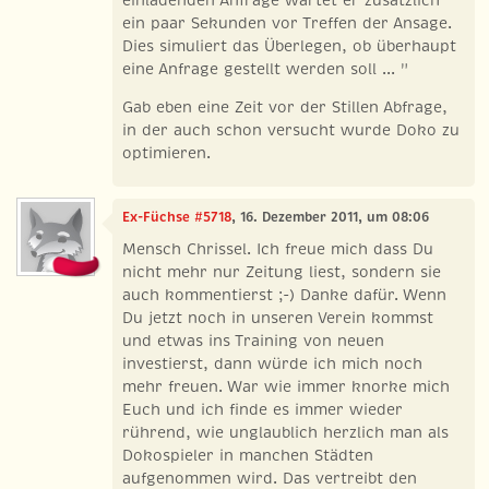
einladenden Anfrage wartet er zusätzlich
ein paar Sekunden vor Treffen der Ansage.
Dies simuliert das Überlegen, ob überhaupt
eine Anfrage gestellt werden soll ... "
Gab eben eine Zeit vor der Stillen Abfrage,
in der auch schon versucht wurde Doko zu
optimieren.
Ex-Füchse #5718
, 16. Dezember 2011, um 08:06
Mensch Chrissel. Ich freue mich dass Du
nicht mehr nur Zeitung liest, sondern sie
auch kommentierst ;-) Danke dafür. Wenn
Du jetzt noch in unseren Verein kommst
und etwas ins Training von neuen
investierst, dann würde ich mich noch
mehr freuen. War wie immer knorke mich
Euch und ich finde es immer wieder
rührend, wie unglaublich herzlich man als
Dokospieler in manchen Städten
aufgenommen wird. Das vertreibt den