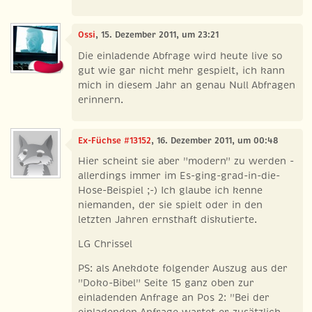
Ossi
, 15. Dezember 2011, um 23:21
Die einladende Abfrage wird heute live so
gut wie gar nicht mehr gespielt, ich kann
mich in diesem Jahr an genau Null Abfragen
erinnern.
Ex-Füchse #13152
, 16. Dezember 2011, um 00:48
Hier scheint sie aber "modern" zu werden -
allerdings immer im Es-ging-grad-in-die-
Hose-Beispiel ;-) Ich glaube ich kenne
niemanden, der sie spielt oder in den
letzten Jahren ernsthaft diskutierte.
LG Chrissel
PS: als Anekdote folgender Auszug aus der
"Doko-Bibel" Seite 15 ganz oben zur
einladenden Anfrage an Pos 2: "Bei der