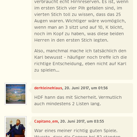
verbraucht echt Hirnreserven. Es ist, wenn
im ersten Stich vier Pik gefallen sind, im
vierten Stich toll zu wissen, dass das 25
Augen waren. Wichtiger wäre womöglich,
wenn man an 3 sitzt und auf 10, K blickt,
noch im Kopf zu haben, was diese beiden
Herren in den ersten Stich legten.
Also, manchmal mache ich tatsächlich den
Karl bewusst - häufiger noch treffe ich die
richtige Entscheidung, eben nicht auf Karl
zu spielen...
derkleineklaus
, 20. Juni 2017, um 01:56
HDF kann das mit Sicherheit. Vermutlich
auch mindestens 2 Listen lang.
Capitano_em
, 20. Juni 2017, um 03:55
War eines meiner richtig guten Spiele.
Wusste, dass die Gegner bei 82 standen