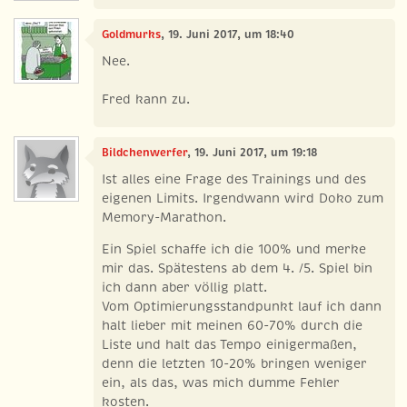
Goldmurks
, 19. Juni 2017, um 18:40
Nee.
Fred kann zu.
Bildchenwerfer
, 19. Juni 2017, um 19:18
Ist alles eine Frage des Trainings und des
eigenen Limits. Irgendwann wird Doko zum
Memory-Marathon.
Ein Spiel schaffe ich die 100% und merke
mir das. Spätestens ab dem 4. /5. Spiel bin
ich dann aber völlig platt.
Vom Optimierungsstandpunkt lauf ich dann
halt lieber mit meinen 60-70% durch die
Liste und halt das Tempo einigermaßen,
denn die letzten 10-20% bringen weniger
ein, als das, was mich dumme Fehler
kosten.