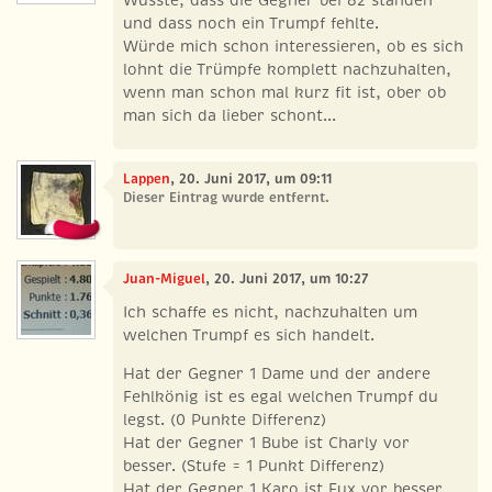
und dass noch ein Trumpf fehlte.
Würde mich schon interessieren, ob es sich
lohnt die Trümpfe komplett nachzuhalten,
wenn man schon mal kurz fit ist, ober ob
man sich da lieber schont...
Lappen
, 20. Juni 2017, um 09:11
Dieser Eintrag wurde entfernt.
Juan-Miguel
, 20. Juni 2017, um 10:27
Ich schaffe es nicht, nachzuhalten um
welchen Trumpf es sich handelt.
Hat der Gegner 1 Dame und der andere
Fehlkönig ist es egal welchen Trumpf du
legst. (0 Punkte Differenz)
Hat der Gegner 1 Bube ist Charly vor
besser. (Stufe = 1 Punkt Differenz)
Hat der Gegner 1 Karo ist Fux vor besser.