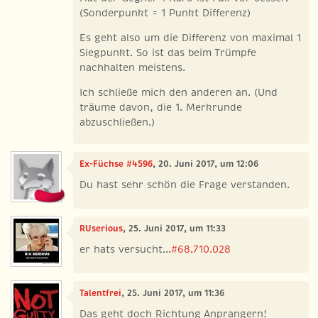
(Sonderpunkt = 1 Punkt Differenz)
Es geht also um die Differenz von maximal 1
Siegpunkt. So ist das beim Trümpfe
nachhalten meistens.
Ich schließe mich den anderen an. (Und
träume davon, die 1. Merkrunde
abzuschließen.)
Ex-Füchse #4596
, 20. Juni 2017, um 12:06
Du hast sehr schön die Frage verstanden.
RUserious
, 25. Juni 2017, um 11:33
er hats versucht...
#68.710.028
Talentfrei
, 25. Juni 2017, um 11:36
Das geht doch Richtung Anprangern!