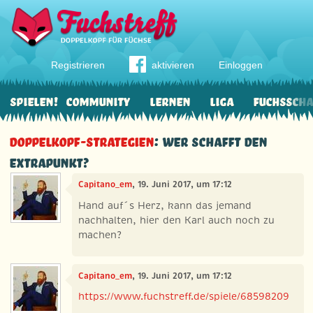
Registrieren
aktivieren
Einloggen
Spielen!
Community
Lernen
Liga
Fuchssch
Doppelkopf-Strategien
: Wer schafft den
Extrapunkt?
Capitano_em
, 19. Juni 2017, um 17:12
Hand auf´s Herz, kann das jemand
nachhalten, hier den Karl auch noch zu
machen?
Capitano_em
, 19. Juni 2017, um 17:12
https://www.fuchstreff.de/spiele/68598209