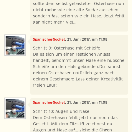
sollte dein selbst gebastelter Osterhase nun
nicht mehr wie eine alte Socke aussehen –
sondern fast schon wie ein Hase. Jetzt fehlt
gar nicht mehr viel…
SpanischerGockel
, 21. Juni 2017, um 11:08
Schritt 9: Osterhase mit Schleife
Da es sich um einen festlichen Anlass
handelt, bekommt unser Hase eine hübsche
Schleife um den Hals gebunden.Du kannst
deinen Osterhasen natürlich ganz nach
deinem Geschmack: Lass deiner Kreativität
freien Lauf!
SpanischerGockel
, 21. Juni 2017, um 11:08
Schritt 10: Augen und Nase
Dem Osterhasen fehlt jetzt nur noch das
Gesicht. Mit dem Filzstift zeichnest du
Augen und Nase auf… ziehe die Ohren