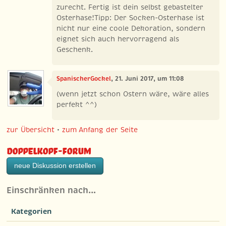
zurecht. Fertig ist dein selbst gebastelter
Osterhase!Tipp: Der Socken-Osterhase ist
nicht nur eine coole Dekoration, sondern
eignet sich auch hervorragend als
Geschenk.
SpanischerGockel
, 21. Juni 2017, um 11:08
(wenn jetzt schon Ostern wäre, wäre alles
perfekt ^^)
zur Übersicht
•
zum Anfang der Seite
Doppelkopf-Forum
neue Diskussion erstellen
Einschränken nach…
Kategorien