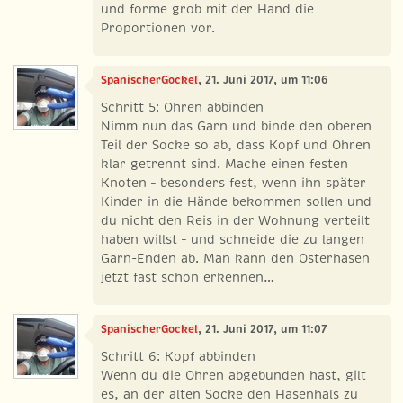
und forme grob mit der Hand die
Proportionen vor.
SpanischerGockel
, 21. Juni 2017, um 11:06
Schritt 5: Ohren abbinden
Nimm nun das Garn und binde den oberen
Teil der Socke so ab, dass Kopf und Ohren
klar getrennt sind. Mache einen festen
Knoten – besonders fest, wenn ihn später
Kinder in die Hände bekommen sollen und
du nicht den Reis in der Wohnung verteilt
haben willst – und schneide die zu langen
Garn-Enden ab. Man kann den Osterhasen
jetzt fast schon erkennen…
SpanischerGockel
, 21. Juni 2017, um 11:07
Schritt 6: Kopf abbinden
Wenn du die Ohren abgebunden hast, gilt
es, an der alten Socke den Hasenhals zu