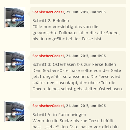
SpanischerGockel
, 21. Juni 2017, um 11:05
Schritt 2: Befüllen
Fülle nun vorsichtig das von dir
gewünschte Füllmaterial in die alte Socke,
bis du ungefähr bei der Ferse bist.
SpanischerGockel
, 21. Juni 2017, um 11:06
Schritt 3: Osterhasen bis zur Ferse füllen
Dein Socken-Osterhase sollte von der Seite
jetzt ungefähr so aussehen. Die Ferse wird
später der Hasenkopf, der obere Teil die
Ohren deines selbst gebastelten Osterhasen.
SpanischerGockel
, 21. Juni 2017, um 11:06
Schritt 4: in Form bringen
Wenn du die Socke bis zur Ferse befüllt
hast, „setze“ den Osterhasen vor dich hin