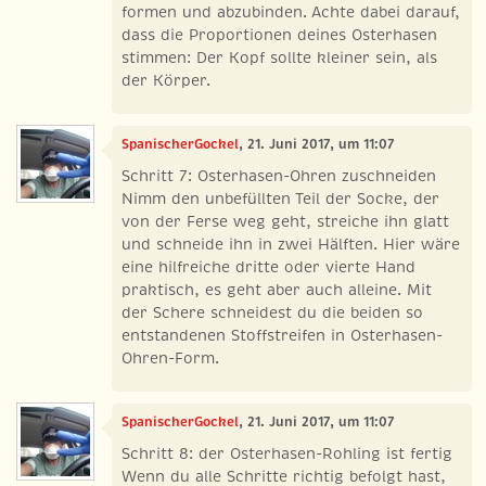
formen und abzubinden. Achte dabei darauf,
dass die Proportionen deines Osterhasen
stimmen: Der Kopf sollte kleiner sein, als
der Körper.
SpanischerGockel
, 21. Juni 2017, um 11:07
Schritt 7: Osterhasen-Ohren zuschneiden
Nimm den unbefüllten Teil der Socke, der
von der Ferse weg geht, streiche ihn glatt
und schneide ihn in zwei Hälften. Hier wäre
eine hilfreiche dritte oder vierte Hand
praktisch, es geht aber auch alleine. Mit
der Schere schneidest du die beiden so
entstandenen Stoffstreifen in Osterhasen-
Ohren-Form.
SpanischerGockel
, 21. Juni 2017, um 11:07
Schritt 8: der Osterhasen-Rohling ist fertig
Wenn du alle Schritte richtig befolgt hast,