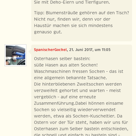
Sie mit Deko-Eiern und Tierfiguren.
Tipp: Blumensträuße gehören auf den Tisch?
Nicht nur, finden wir, denn vor der
Haustür machen sie sich mindestens
genauso gut.
SpanischerGockel
, 21. Juni 2017, um 11:05
Osterhasen selber basteln:
süße Hasen aus alten Socken!
Waschmaschinen fressen Socken – das ist
eine allgemein bekannte Tatsache.
Die hinterbliebenen Zweitsocken werden
verzweifelt gehortet und warten – meist
vergeblich – auf eine erneute
Zusammenführung.Dabei können einsame
Socken so vielseitig wiederverwendet
werden, etwa als Socken-Kuscheltier. Da
Ostern vor der Tür steht, haben wir uns für
Osterhasen zum Selber basteln entschieden,
die schnell und einfach zu basteln sind –