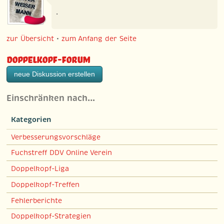
.
zur Übersicht
•
zum Anfang der Seite
Doppelkopf-Forum
neue Diskussion erstellen
Einschränken nach…
Kategorien
Verbesserungsvorschläge
Fuchstreff DDV Online Verein
Doppelkopf-Liga
Doppelkopf-Treffen
Fehlerberichte
Doppelkopf-Strategien