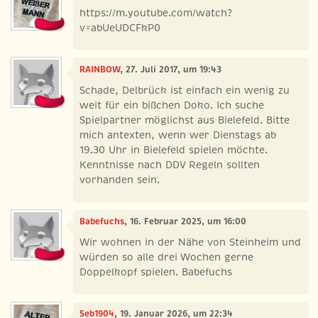
https://m.youtube.com/watch?
v=abUeUDCFkP0
RAINBOW
, 27. Juli 2017, um 19:43
Schade, Delbrück ist einfach ein wenig zu
weit für ein bißchen Doko. Ich suche
Spielpartner möglichst aus Bielefeld. Bitte
mich antexten, wenn wer Dienstags ab
19.30 Uhr in Bielefeld spielen möchte.
Kenntnisse nach DDV Regeln sollten
vorhanden sein.
Babefuchs
, 16. Februar 2025, um 16:00
Wir wohnen in der Nähe von Steinheim und
würden so alle drei Wochen gerne
Doppelkopf spielen. Babefuchs
Seb1904
, 19. Januar 2026, um 22:34