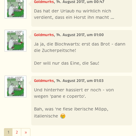
Goldmurks
, 14. August 2017, um 00:47
Das hat der Urlaub nu wirklich nich
verdient, dass ein Horst ihn macht ...
Goldmurks
, 14. August 2017, um 01:00
Ja ja, die Blockwarts: erst das Brot - dann
die Zuckerpeitsche!
Der will nur das Eine, die Sau!
Goldmurks
, 14. August 2017, um 01:03
Und hinterher kassiert er noch - von
wegen 'pane e coperto'.
Bah, was 'ne fiese iberische Möpp,
italienische
Weiter
1
2
»