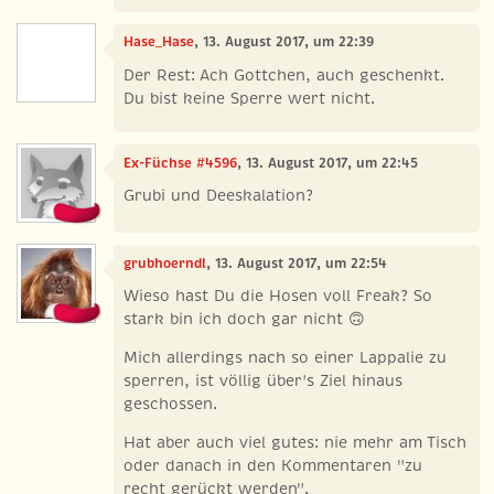
Hase_Hase
, 13. August 2017, um 22:39
Der Rest: Ach Gottchen, auch geschenkt.
Du bist keine Sperre wert nicht.
Ex-Füchse #4596
, 13. August 2017, um 22:45
Grubi und Deeskalation?
grubhoerndl
, 13. August 2017, um 22:54
Wieso hast Du die Hosen voll Freak? So
stark bin ich doch gar nicht 🙃
Mich allerdings nach so einer Lappalie zu
sperren, ist völlig über's Ziel hinaus
geschossen.
Hat aber auch viel gutes: nie mehr am Tisch
oder danach in den Kommentaren "zu
recht gerückt werden".