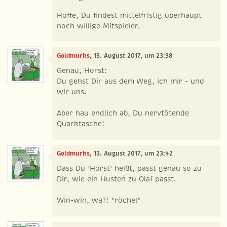
Hoffe, Du findest mittelfristig überhaupt
noch willige Mitspieler.
Goldmurks
, 13. August 2017, um 23:38
Genau, Horst:
Du gehst Dir aus dem Weg, ich mir - und
wir uns.
Aber hau endlich ab, Du nervtötende
Quarktasche!
Goldmurks
, 13. August 2017, um 23:42
Dass Du 'Horst' heißt, passt genau so zu
Dir, wie ein Husten zu Olaf passt.
Win-win, wa?! *röchel*