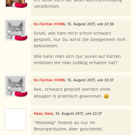
Ich fühle mich der alten Rechtschreibung
verpflichtet.
Ex-Füchse #4596
, 13. August 2017, um 22:36
Grubi, alle ham mich schon schwarz
gespielt, nur Du wirst die Gelegenheit nich
bekommen.
Wie kann man sich nur soviel auf Karten
einbilden die man zufällig erhalten hat?
Ex-Füchse #4596
, 13. August 2017, um 22:37
Axo, schwarz gespielt werden ohne
Absagen is praktisch gewonnen
Hase_Hase
, 13. August 2017, um 22:37
"Misliebig" findest du nur im
Besorgerduden. Aber geschenkt.