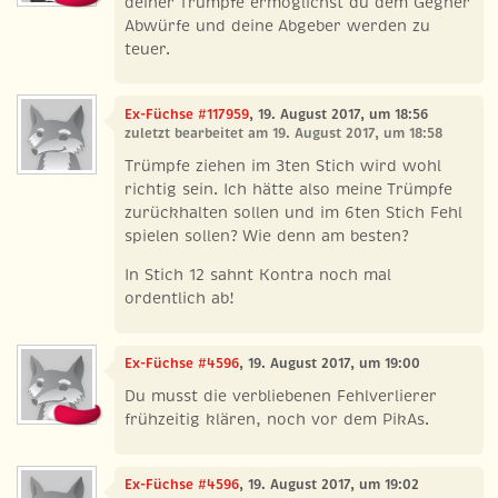
deiner Trümpfe ermöglichst du dem Gegner
Abwürfe und deine Abgeber werden zu
teuer.
Ex-Füchse #117959
, 19. August 2017, um 18:56
zuletzt bearbeitet am 19. August 2017, um 18:58
Trümpfe ziehen im 3ten Stich wird wohl
richtig sein. Ich hätte also meine Trümpfe
zurückhalten sollen und im 6ten Stich Fehl
spielen sollen? Wie denn am besten?
In Stich 12 sahnt Kontra noch mal
ordentlich ab!
Ex-Füchse #4596
, 19. August 2017, um 19:00
Du musst die verbliebenen Fehlverlierer
frühzeitig klären, noch vor dem PikAs.
Ex-Füchse #4596
, 19. August 2017, um 19:02