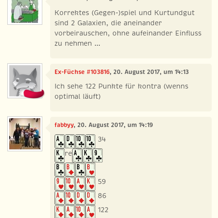
Korrektes (Gegen-)spiel und Kurtundgut
sind 2 Galaxien, die aneinander
vorbeirauschen, ohne aufeinander Einfluss
zu nehmen ...
Ex-Füchse #103816
, 20. August 2017, um 14:13
Ich sehe 122 Punkte für kontra (wenns
optimal läuft)
fabbyy
, 20. August 2017, um 14:19
34
re
59
86
122