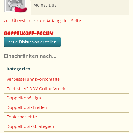
Meinst Du?
zur Übersicht
•
zum Anfang der Seite
Doppelkopf-Forum
neue Diskussion erstellen
Einschränken nach…
Kategorien
Verbesserungsvorschläge
Fuchstreff DDV Online Verein
Doppelkopf-Liga
Doppelkopf-Treffen
Fehlerberichte
Doppelkopf-Strategien