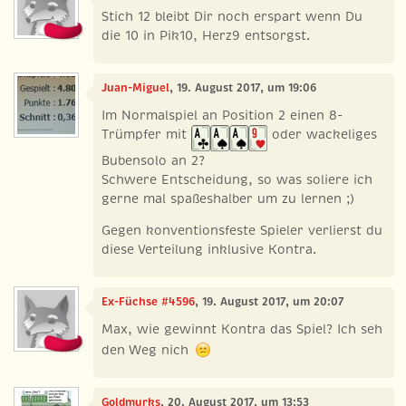
Stich 12 bleibt Dir noch erspart wenn Du
die 10 in Pik10, Herz9 entsorgst.
Juan-Miguel
, 19. August 2017, um 19:06
Im Normalspiel an Position 2 einen 8-
Trümpfer mit
oder wackeliges
Bubensolo an 2?
Schwere Entscheidung, so was soliere ich
gerne mal spaßeshalber um zu lernen ;)
Gegen konventionsfeste Spieler verlierst du
diese Verteilung inklusive Kontra.
Ex-Füchse #4596
, 19. August 2017, um 20:07
Max, wie gewinnt Kontra das Spiel? Ich seh
den Weg nich
Goldmurks
, 20. August 2017, um 13:53