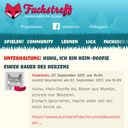
Registrieren
aktivieren
Einloggen
Spielen!
Community
Lernen
Liga
Fuchssch
Unterhaltung
: Huhu, ich bin Hein-Doofie
eurer Bauer des Herzens
Ilndehallo
, 07. September 2017, um 14:04
zuletzt bearbeitet am 07. September 2017, um 14:09
Huhu, Hein-Doofie da, Bauer aus Muetze,
schreib nur Blödsinn.
Einfach ignorieren, macht jeder der wo
mich kennt so.
https://www.fuchstreff.de/forum/diskussion
en/...