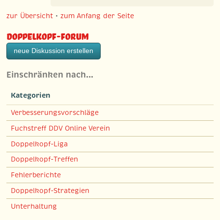
zur Übersicht
•
zum Anfang der Seite
Doppelkopf-Forum
neue Diskussion erstellen
Einschränken nach…
Kategorien
Verbesserungsvorschläge
Fuchstreff DDV Online Verein
Doppelkopf-Liga
Doppelkopf-Treffen
Fehlerberichte
Doppelkopf-Strategien
Unterhaltung