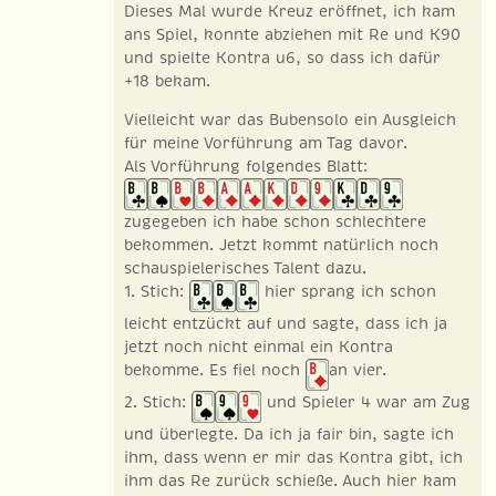
Dieses Mal wurde Kreuz eröffnet, ich kam
ans Spiel, konnte abziehen mit Re und K90
und spielte Kontra u6, so dass ich dafür
+18 bekam.
Vielleicht war das Bubensolo ein Ausgleich
für meine Vorführung am Tag davor.
Als Vorführung folgendes Blatt:
zugegeben ich habe schon schlechtere
bekommen. Jetzt kommt natürlich noch
schauspielerisches Talent dazu.
1. Stich:
hier sprang ich schon
leicht entzückt auf und sagte, dass ich ja
jetzt noch nicht einmal ein Kontra
bekomme. Es fiel noch
an vier.
2. Stich:
und Spieler 4 war am Zug
und überlegte. Da ich ja fair bin, sagte ich
ihm, dass wenn er mir das Kontra gibt, ich
ihm das Re zurück schieße. Auch hier kam