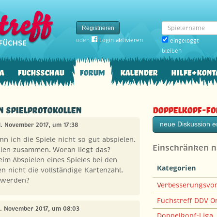
Spielername
Registrieren
oder
Login aktivieren
eingeloggt
bleiben
a
Fuchsschau
Forum
Kalender
Hilfe+Kont
n Spielprotokollen
Doppelkopf-F
neue Diskussion er
1. November 2017, um 17:38
ann ich die Spiele nicht so gut abspielen.
Einschränken 
llen zusammen. Woran liegt das?
eim Abspielen eines Spieles bei den
Kategorien
en nicht die vollständige Kartenzahl.
 werden?
Verbesserungsvo
Fuchstreff DDV On
2. November 2017, um 08:03
Doppelkopf-Liga