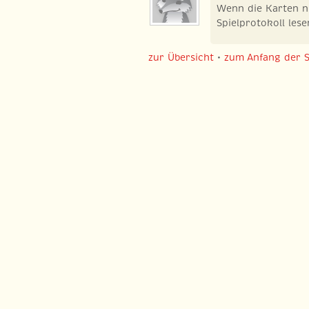
Wenn die Karten ni
Spielprotokoll lese
zur Übersicht
•
zum Anfang der S