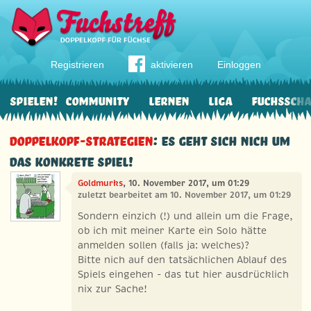
Registrieren
aktivieren
Einloggen
Spielen!
Community
Lernen
Liga
Fuchssch
Doppelkopf-Strategien
: Es geht sich nich um
das konkrete Spiel!
Goldmurks
, 10. November 2017, um 01:29
zuletzt bearbeitet am 10. November 2017, um 01:29
Sondern einzich (!) und allein um die Frage,
ob ich mit meiner Karte ein Solo hätte
anmelden sollen (falls ja: welches)?
Bitte nich auf den tatsächlichen Ablauf des
Spiels eingehen - das tut hier ausdrücklich
nix zur Sache!