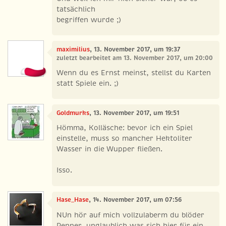
tatsächlich
begriffen wurde ;)
maximilius
, 13. November 2017, um 19:37
zuletzt bearbeitet am 13. November 2017, um 20:00
Wenn du es Ernst meinst, stellst du Karten
statt Spiele ein. ;)
Goldmurks
, 13. November 2017, um 19:51
Hömma, Kolläsche: bevor ich ein Spiel
einstelle, muss so mancher Hektoliter
Wasser in die Wupper fließen.
Isso.
Hase_Hase
, 14. November 2017, um 07:56
NUn hör auf mich vollzulaberm du blöder
Penner, unglaublich was sich hier für ein