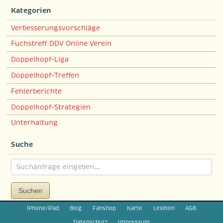
Kategorien
Verbesserungsvorschläge
Fuchstreff DDV Online Verein
Doppelkopf-Liga
Doppelkopf-Treffen
Fehlerberichte
Doppelkopf-Strategien
Unterhaltung
Suche
Suchen
iPhone/iPad
Blog
Fanshop
Karte
Lexikon
AGB
Datenschutz
Impressum