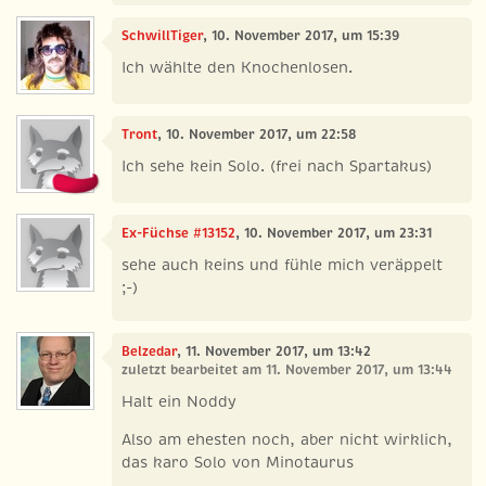
SchwillTiger
, 10. November 2017, um 15:39
Ich wählte den Knochenlosen.
Tront
, 10. November 2017, um 22:58
Ich sehe kein Solo. (frei nach Spartakus)
Ex-Füchse #13152
, 10. November 2017, um 23:31
sehe auch keins und fühle mich veräppelt
;-)
Belzedar
, 11. November 2017, um 13:42
zuletzt bearbeitet am 11. November 2017, um 13:44
Halt ein Noddy
Also am ehesten noch, aber nicht wirklich,
das karo Solo von Minotaurus