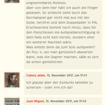
ungewinnbares Notsolo.
Aber von dem hier hätt ich auch die Finger
gelassen. So schlecht sieht doch das
Normalspiel gar nicht mal aus mit der
Dulle, herzfrei und dem Doppeladler in Pik.
Erschwerend kommt noch hinzu, dass für
den Fleischlosen die Aufspielberechtigung in
dem Falle echt kein Vorteil, sondern eher
ein weiterer Nachteil wäre.
Was willste denn da zum Solo aufspielen?
An Pos. 4, wo man genüsslich abwarten
kann, was die Gegner machen, säße es sich
da schon gemütlicher.
Cabeza_doble
, 13. November 2017, um 17:41
Ich glaube aber der Exmurks beliebte zu
scherzen - oder irre ich da?
Juan-Miguel
, 13. November 2017, um 17:45