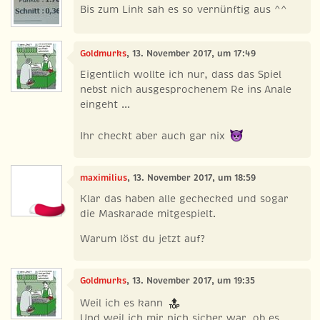
Bis zum Link sah es so vernünftig aus ^^
Goldmurks
, 13. November 2017, um 17:49
Eigentlich wollte ich nur, dass das Spiel
nebst nich ausgesprochenem Re ins Anale
eingeht ...
Ihr checkt aber auch gar nix
maximilius
, 13. November 2017, um 18:59
Klar das haben alle gechecked und sogar
die Maskarade mitgespielt.
Warum löst du jetzt auf?
Goldmurks
, 13. November 2017, um 19:35
Weil ich es kann
Und weil ich mir nich sicher war, ob es