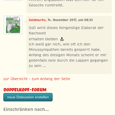
Gesocks rumtreibt.
Goldmurks
, 14. November 2017, um 08:33
GsD wird dieses feingeistige Elaborat der
Nachwelt
erhalten bleiben
Ich weiß gar nich, wie oft ich den
Minussympathen bereits gesperrt habe.
Anfang des diesigen Monats scheint er mir
gedenfalls iwie durch die Lappen gegangen
zu sein ...
zur Übersicht
•
zum Anfang der Seite
Doppelkopf-Forum
neue Diskussion erstellen
Einschränken nach…