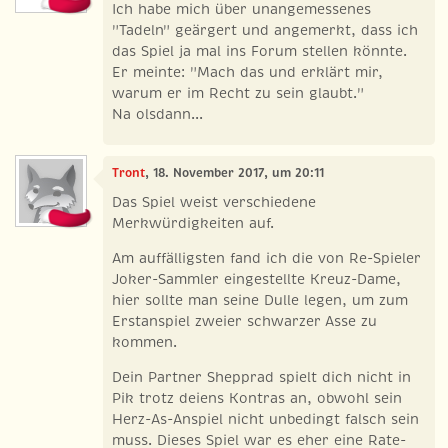
Ich habe mich über unangemessenes
"Tadeln" geärgert und angemerkt, dass ich
das Spiel ja mal ins Forum stellen könnte.
Er meinte: "Mach das und erklärt mir,
warum er im Recht zu sein glaubt."
Na olsdann...
Tront
, 18. November 2017, um 20:11
Das Spiel weist verschiedene
Merkwürdigkeiten auf.
Am auffälligsten fand ich die von Re-Spieler
Joker-Sammler eingestellte Kreuz-Dame,
hier sollte man seine Dulle legen, um zum
Erstanspiel zweier schwarzer Asse zu
kommen.
Dein Partner Shepprad spielt dich nicht in
Pik trotz deiens Kontras an, obwohl sein
Herz-As-Anspiel nicht unbedingt falsch sein
muss. Dieses Spiel war es eher eine Rate-