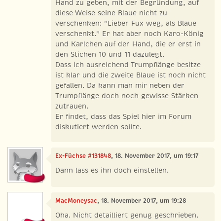
Hand zu geben, mit der Begründung, auf
diese Weise seine Blaue nicht zu
verschenken: "Lieber Fux weg, als Blaue
verschenkt." Er hat aber noch Karo-König
und Karlchen auf der Hand, die er erst in
den Stichen 10 und 11 dazulegt.
Dass ich ausreichend Trumpflänge besitze
ist klar und die zweite Blaue ist noch nicht
gefallen. Da kann man mir neben der
Trumpflänge doch noch gewisse Stärken
zutrauen.
Er findet, dass das Spiel hier im Forum
diskutiert werden sollte.
Ex-Füchse #131848
, 18. November 2017, um 19:17
Dann lass es ihn doch einstellen.
MacMoneysac
, 18. November 2017, um 19:28
Oha. Nicht detailliert genug geschrieben.