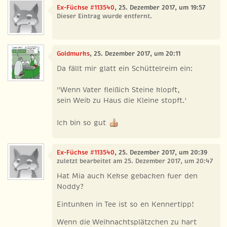
Ex-Füchse #113540
, 25. Dezember 2017, um 19:57
Dieser Eintrag wurde entfernt.
Goldmurks
, 25. Dezember 2017, um 20:11
Da fällt mir glatt ein Schüttelreim ein:
"Wenn Vater fleißich Steine klopft,
sein Weib zu Haus die Kleine stopft.'
Ich bin so gut
Ex-Füchse #113540
, 25. Dezember 2017, um 20:39
zuletzt bearbeitet am 25. Dezember 2017, um 20:47
Hat Mia auch Kekse gebacken fuer den
Noddy?
Eintunken in Tee ist so en Kennertipp!
Wenn die Weihnachtsplätzchen zu hart