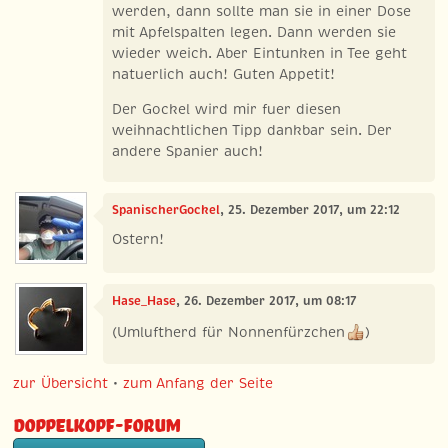
werden, dann sollte man sie in einer Dose
mit Apfelspalten legen. Dann werden sie
wieder weich. Aber Eintunken in Tee geht
natuerlich auch! Guten Appetit!
Der Gockel wird mir fuer diesen
weihnachtlichen Tipp dankbar sein. Der
andere Spanier auch!
SpanischerGockel
, 25. Dezember 2017, um 22:12
Ostern!
Hase_Hase
, 26. Dezember 2017, um 08:17
(Umluftherd für Nonnenfürzchen
)
zur Übersicht
•
zum Anfang der Seite
Doppelkopf-Forum