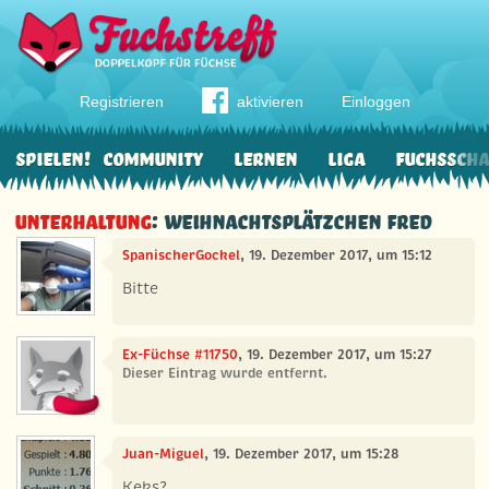
Registrieren
aktivieren
Einloggen
Spielen!
Community
Lernen
Liga
Fuchssch
Unterhaltung
: Weihnachtsplätzchen Fred
SpanischerGockel
, 19. Dezember 2017, um 15:12
Bitte
Ex-Füchse #11750
, 19. Dezember 2017, um 15:27
Dieser Eintrag wurde entfernt.
Juan-Miguel
, 19. Dezember 2017, um 15:28
Keks?