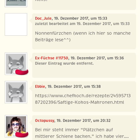
Doc_Jule
, 19. Dezember 2017, um 15:33
zuletzt bearbeitet am 19. Dezember 2017, um 15:33
Nonnenfürzchen (wenn ich hier so manche
Beiträge lese^^)
Ex-Füchse #11750
, 19. Dezember 2017, um 15:36
Dieser Eintrag wurde entfernt.
Ebbie
, 19. Dezember 2017, um 15:38
https://www.chefkoch.de/rezepte/24595713
87202396/Saftige-Kokos-Makronen.html
Octopussy
, 19. Dezember 2017, um 20:32
Bei mir steht immer “Plätzchen auf
mittlerer Schiene backen.” ich habe vier....