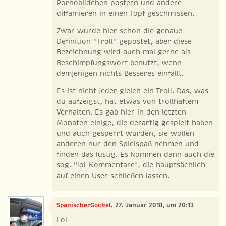
Pornobildchen postern und andere
diffamieren in einen Topf geschmissen.
Zwar wurde hier schon die genaue
Definition "Troll" gepostet, aber diese
Bezeichnung wird auch mal gerne als
Beschimpfungswort benutzt, wenn
demjenigen nichts Besseres einfällt.
Es ist nicht jeder gleich ein Troll. Das, was
du aufzeigst, hat etwas von trollhaftem
Verhalten. Es gab hier in den letzten
Monaten einige, die derartig gespielt haben
und auch gesperrt wurden, sie wollen
anderen nur den Spielspaß nehmen und
finden das lustig. Es kommen dann auch die
sog. "lol-Kommentare", die hauptsächlich
auf einen User schließen lassen.
SpanischerGockel
, 27. Januar 2018, um 20:13
Lol