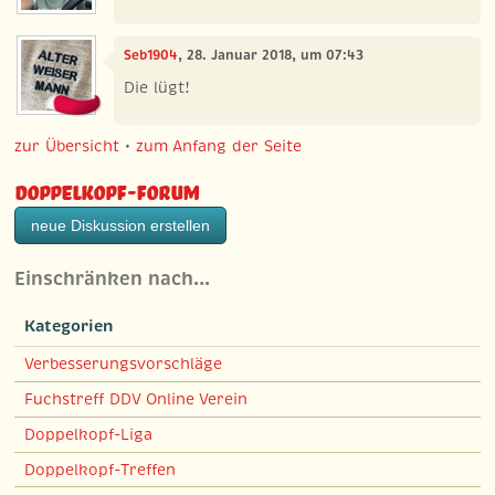
Seb1904
, 28. Januar 2018, um 07:43
Die lügt!
zur Übersicht
•
zum Anfang der Seite
Doppelkopf-Forum
neue Diskussion erstellen
Einschränken nach…
Kategorien
Verbesserungsvorschläge
Fuchstreff DDV Online Verein
Doppelkopf-Liga
Doppelkopf-Treffen