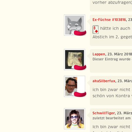
vorher abzufragen)
Ex-Füchse #103816
, 2
hätte ich auch 
Abstich im 2. gege
Lappen
, 23. März 2018
Dieser Eintrag wurde 
akaSilberfux
, 23. Mär
ich bin zwar nicht
schön von Kontra 
SchwillTiger
, 23. Mär
zuletzt bearbeitet am
Ich bin zwar nicht