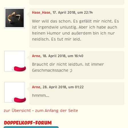
Hase_Hase
, 17. April 2018, um 22:14
Wer will das schon. Es gefällt mir nicht. Es
ist irgendwie unlustig. Aber ich habe auch
keinen Humor und außerdem bin ich nur
neidisch. Es tut mir leid.
Arne
, 18. April 2018, um 16:40
Braucht dir nicht leidtun. Ist immer
Geschmackssache ;)
Arne
, 28. April 2018, um 01:22
hmmm...
zur Übersicht
•
zum Anfang der Seite
Doppelkopf-Forum