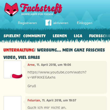
Registrieren
aktivieren
Einloggen
Spielen!
Community
Lernen
Liga
Fuchssch
Unterhaltung
: Werbung... Mein ganz frisches
Video, viel Spaß
Arne
, 11. April 2018, um 19:06
https://www.youtube.com/watch?
v=WFIKKEGAxhs
Gruß
Felurian
, 11. April 2018, um 19:07
Guck ich mir nicht an.