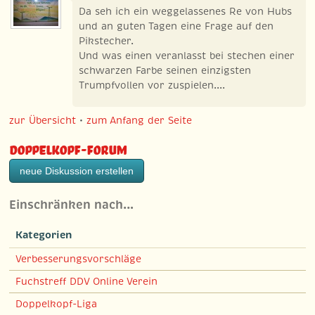
Da seh ich ein weggelassenes Re von Hubs
und an guten Tagen eine Frage auf den
Pikstecher.
Und was einen veranlasst bei stechen einer
schwarzen Farbe seinen einzigsten
Trumpfvollen vor zuspielen....
zur Übersicht
•
zum Anfang der Seite
Doppelkopf-Forum
neue Diskussion erstellen
Einschränken nach…
Kategorien
Verbesserungsvorschläge
Fuchstreff DDV Online Verein
Doppelkopf-Liga