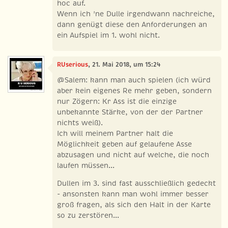
hoc auf.
Wenn ich 'ne Dulle irgendwann nachreiche,
dann genügt diese den Anforderungen an
ein Aufspiel im 1. wohl nicht.
RUserious
, 21. Mai 2018, um 15:24
@Salem: kann man auch spielen (ich würd
aber kein eigenes Re mehr geben, sondern
nur Zögern: Kr Ass ist die einzige
unbekannte Stärke, von der der Partner
nichts weiß).
Ich will meinem Partner halt die
Möglichkeit geben auf gelaufene Asse
abzusagen und nicht auf welche, die noch
laufen müssen...
Dullen im 3. sind fast ausschließlich gedeckt
- ansonsten kann man wohl immer besser
groß fragen, als sich den Halt in der Karte
so zu zerstören...