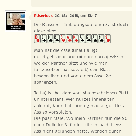
RUserious
, 20. Mai 2018, um 15:47
Die Klassiker-Einladungsdulle im 3. ist doch
diese hier:
Man hat die Asse (unauffällig)
durchgebracht und möchte nun a) wissen
wo der Partner sitzt und wie man
fortzusetzen hat sowie b) sein Blatt
beschreiben und von einem Asse-Re
abgrenzen.
Teil a) ist bei dem von Mia beschrieben Blatt
uninteressant. Wer kurzes innehalten
ablehnt, kann halt auch genauso gut Herz
Ass so vorspielen.
Die paar Male, wo mein Partner nun die 90
nach Dulle im 3. findet, die er nach Herz
Ass nicht gefunden hätte, werden durch