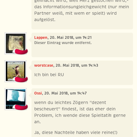
geknackt wird, weil Herz gestochen wird,-
das Informationsungleichgewicht (nur mein
Partner weiß, mit wem er spielt) wird
aufgelöst.
Lappen
, 20. Mai 2018, um 14:21
Dieser Eintrag wurde entfernt.
worstcase
, 20. Mai 2018, um 14:43
Ich bin bei RU
Ossi
, 20. Mai 2018, um 14:47
wenn du leichtes Zögern "dezent
bescheuert" findest, ist das eher dein
Problem, ich wende diese Spieltatik gerne
an.
Ja, diese Nachteile haben viele reine(!)