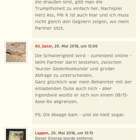
die draußen sind, gibt man die
Trumpfhoheit zu einfach her. Nachspiel
Herz Ass, Pik K ist auch klar und ich muss
nicht gleich den Gegnern zeigen, wo mein
Partner sitzt.
Ali_Gator
, 20. Mai 2018, um 12:06
Die Schwierigkeit wird - zumindest online -
beim Partner darin bestehen, zwischen
'kurzer Gedenksekunde' und großer
Abfrage zu unterscheiden.
Ganz glücklich war mein Bekannter mit der
einladenden Dulle auch nich - aber
irgendwie wollte er sich von einem 08/15-
Asse-Re abgrenzen.
PS: Die Absage kam - und sie hielt sogar.
Lappen
, 20. Mai 2018, um 13:15
Dieser Eintrag wurde entfernt.