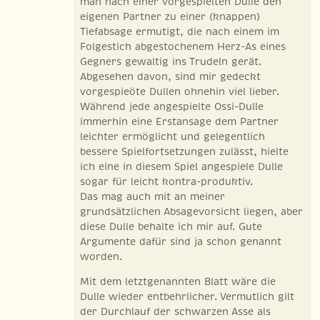
man nach einer vorgespielten Dulle den
eigenen Partner zu einer (knappen)
Tiefabsage ermutigt, die nach einem im
Folgestich abgestochenem Herz-As eines
Gegners gewaltig ins Trudeln gerät.
Abgesehen davon, sind mir gedeckt
vorgespieöte Dullen ohnehin viel lieber.
Während jede angespielte Ossi-Dulle
immerhin eine Erstansage dem Partner
leichter ermöglicht und gelegentlich
bessere Spielfortsetzungen zulässt, hielte
ich eine in diesem Spiel angespiele Dulle
sogar für leicht kontra-produktiv.
Das mag auch mit an meiner
grundsätzlichen Absagevorsicht liegen, aber
diese Dulle behalte ich mir auf. Gute
Argumente dafür sind ja schon genannt
worden.
Mit dem letztgenannten Blatt wäre die
Dulle wieder entbehrlicher. Vermutlich gilt
der Durchlauf der schwarzen Asse als