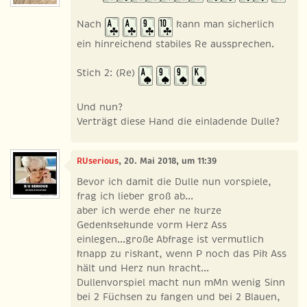
Nach
kann man sicherlich
ein hinreichend stabiles Re aussprechen.
Stich 2: (Re)
Und nun?
Verträgt diese Hand die einladende Dulle?
RUserious
, 20. Mai 2018, um 11:39
Bevor ich damit die Dulle nun vorspiele,
frag ich lieber groß ab...
aber ich werde eher ne kurze
Gedenksekunde vorm Herz Ass
einlegen...große Abfrage ist vermutlich
knapp zu riskant, wenn P noch das Pik Ass
hält und Herz nun kracht...
Dullenvorspiel macht nun mMn wenig Sinn
bei 2 Füchsen zu fangen und bei 2 Blauen,