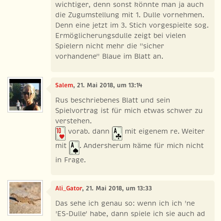
wichtiger, denn sonst könnte man ja auch
die Zugumstellung mit 1. Dulle vornehmen.
Denn eine jetzt im 3. Stich vorgespielte sog.
Ermöglicherungsdulle zeigt bei vielen
Spielern nicht mehr die "sicher
vorhandene" Blaue im Blatt an.
Salem
, 21. Mai 2018, um 13:14
Rus beschriebenes Blatt und sein
Spielvortrag ist für mich etwas schwer zu
verstehen.
vorab. dann
mit eigenem re. Weiter
mit
. Andersherum käme für mich nicht
in Frage.
Ali_Gator
, 21. Mai 2018, um 13:33
Das sehe ich genau so: wenn ich ich 'ne
'ES-Dulle' habe, dann spiele ich sie auch ad