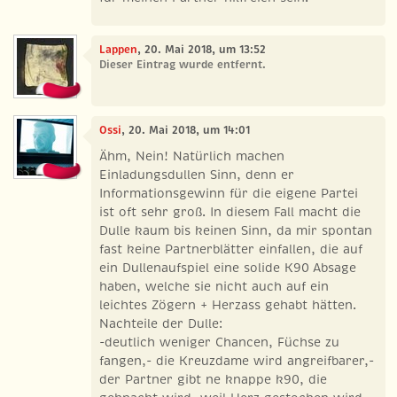
Lappen
, 20. Mai 2018, um 13:52
Dieser Eintrag wurde entfernt.
Ossi
, 20. Mai 2018, um 14:01
Ähm, Nein! Natürlich machen
Einladungsdullen Sinn, denn er
Informationsgewinn für die eigene Partei
ist oft sehr groß. In diesem Fall macht die
Dulle kaum bis keinen Sinn, da mir spontan
fast keine Partnerblätter einfallen, die auf
ein Dullenaufspiel eine solide K90 Absage
haben, welche sie nicht auch auf ein
leichtes Zögern + Herzass gehabt hätten.
Nachteile der Dulle:
-deutlich weniger Chancen, Füchse zu
fangen,- die Kreuzdame wird angreifbarer,-
der Partner gibt ne knappe k90, die