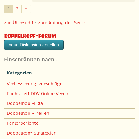
Weiter
1
2
»
zur Übersicht
•
zum Anfang der Seite
Doppelkopf-Forum
neue Diskussion erstellen
Einschränken nach…
Kategorien
Verbesserungsvorschläge
Fuchstreff DDV Online Verein
Doppelkopf-Liga
Doppelkopf-Treffen
Fehlerberichte
Doppelkopf-Strategien