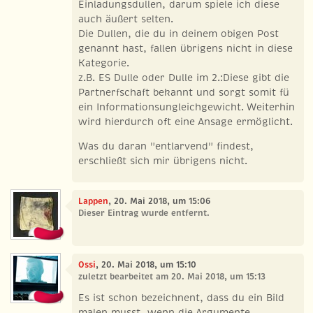
Einladungsdullen, darum spiele ich diese
auch äußert selten.
Die Dullen, die du in deinem obigen Post
genannt hast, fallen übrigens nicht in diese
Kategorie.
z.B. ES Dulle oder Dulle im 2.:Diese gibt die
Partnerfschaft bekannt und sorgt somit fü
ein Informationsungleichgewicht. Weiterhin
wird hierdurch oft eine Ansage ermöglicht.
Was du daran "entlarvend" findest,
erschließt sich mir übrigens nicht.
Lappen
, 20. Mai 2018, um 15:06
Dieser Eintrag wurde entfernt.
Ossi
, 20. Mai 2018, um 15:10
zuletzt bearbeitet am 20. Mai 2018, um 15:13
Es ist schon bezeichnent, dass du ein Bild
malen musst, wenn die Argumente