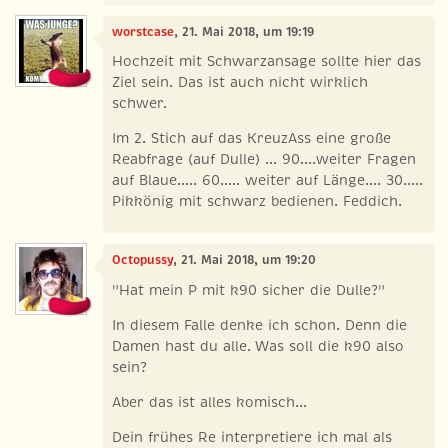
worstcase
, 21. Mai 2018, um 19:19
Hochzeit mit Schwarzansage sollte hier das
Ziel sein. Das ist auch nicht wirklich
schwer.
Im 2. Stich auf das KreuzAss eine große
Reabfrage (auf Dulle) ... 90....weiter Fragen
auf Blaue..... 60..... weiter auf Länge.... 30.....
Pikkönig mit schwarz bedienen. Feddich.
Octopussy
, 21. Mai 2018, um 19:20
"Hat mein P mit k90 sicher die Dulle?"
In diesem Falle denke ich schon. Denn die
Damen hast du alle. Was soll die k90 also
sein?
Aber das ist alles komisch...
Dein frühes Re interpretiere ich mal als