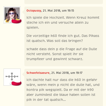
Octopussy
, 21. Mai 2018, um 19:15
Ich spiele die Hochzeit. Wenn Kreuz kommt
steche ich ein und versuche allein zu
spielen.
Die vorzeitige k60 finde ich gut. Das Pikass
ist quatsch. Was soll das bringen?
schade dass dein p die Frage auf die Dulle
nicht versteht. Sonst spielt ihr sie
trumpfleer und gewinnt schwarz.
Schwefelsaeure
, 21. Mai 2018, um 19:17
ich dachte halt nur dass die k60 in gefahr
wäre, wenn mein p nicht die dulle hat, und
kontra pik wegspielt. Da er mit der k90
aber zumindest die blaue haben sollen ist
pik in der tat quatsch...