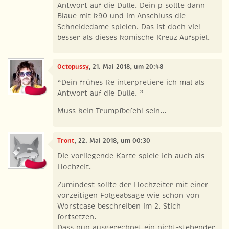
Antwort auf die Dulle. Dein p sollte dann
Blaue mit k90 und im Anschluss die
Schneidedame spielen. Das ist doch viel
besser als dieses komische Kreuz Aufspiel.
Octopussy
, 21. Mai 2018, um 20:48
“Dein frühes Re interpretiere ich mal als
Antwort auf die Dulle. ”
Muss kein Trumpfbefehl sein...
Tront
, 22. Mai 2018, um 00:30
Die vorliegende Karte spiele ich auch als
Hochzeit.
Zumindest sollte der Hochzeiter mit einer
vorzeitigen Folgeabsage wie schon von
Worstcase beschreiben im 2. Stich
fortsetzen.
Dass nun ausgerechnet ein nicht-stehender