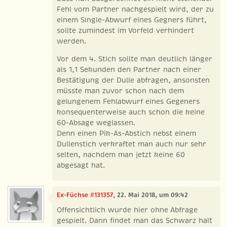
Fehl vom Partner nachgespielt wird, der zu
einem Single-Abwurf eines Gegners führt,
sollte zumindest im Vorfeld verhindert
werden.
Vor dem 4. Stich sollte man deutlich länger
als 1,1 Sekunden den Partner nach einer
Bestätigung der Dulle abfragen, ansonsten
müsste man zuvor schon nach dem
gelungenem Fehlabwurf eines Gegeners
konsequenterweise auch schon die keine
60-Absage weglassen.
Denn einen Pik-As-Abstich nebst einem
Dullenstich verkraftet man auch nur sehr
selten, nachdem man jetzt keine 60
abgesagt hat.
Ex-Füchse #131357
, 22. Mai 2018, um 09:42
Offensichtlich wurde hier ohne Abfrage
gespielt. Dann findet man das Schwarz halt