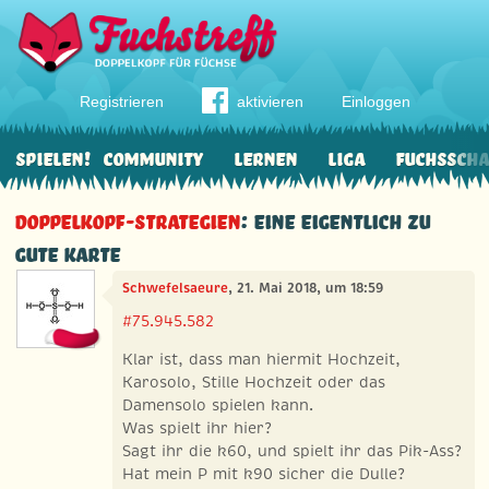
Registrieren
aktivieren
Einloggen
Spielen!
Community
Lernen
Liga
Fuchssch
Doppelkopf-Strategien
: Eine eigentlich zu
gute Karte
Schwefelsaeure
, 21. Mai 2018, um 18:59
#75.945.582
Klar ist, dass man hiermit Hochzeit,
Karosolo, Stille Hochzeit oder das
Damensolo spielen kann.
Was spielt ihr hier?
Sagt ihr die k60, und spielt ihr das Pik-Ass?
Hat mein P mit k90 sicher die Dulle?