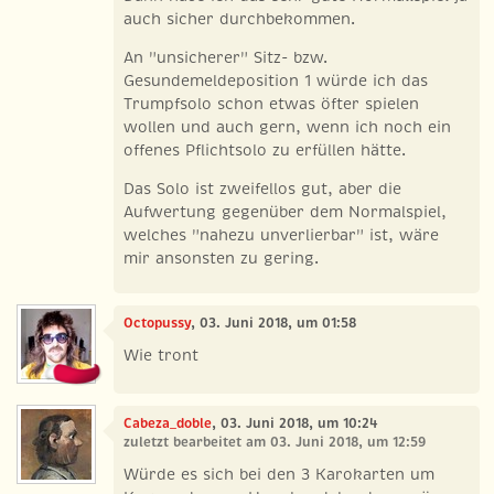
auch sicher durchbekommen.
An "unsicherer" Sitz- bzw.
Gesundemeldeposition 1 würde ich das
Trumpfsolo schon etwas öfter spielen
wollen und auch gern, wenn ich noch ein
offenes Pflichtsolo zu erfüllen hätte.
Das Solo ist zweifellos gut, aber die
Aufwertung gegenüber dem Normalspiel,
welches "nahezu unverlierbar" ist, wäre
mir ansonsten zu gering.
Octopussy
, 03. Juni 2018, um 01:58
Wie tront
Cabeza_doble
, 03. Juni 2018, um 10:24
zuletzt bearbeitet am 03. Juni 2018, um 12:59
Würde es sich bei den 3 Karokarten um