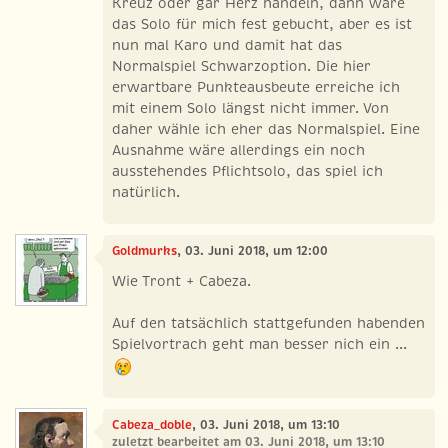
Kreuz oder gar Herz handeln, dann wäre
das Solo für mich fest gebucht, aber es ist
nun mal Karo und damit hat das
Normalspiel Schwarzoption. Die hier
erwartbare Punkteausbeute erreiche ich
mit einem Solo längst nicht immer. Von
daher wähle ich eher das Normalspiel. Eine
Ausnahme wäre allerdings ein noch
ausstehendes Pflichtsolo, das spiel ich
natürlich.
Goldmurks
, 03. Juni 2018, um 12:00
Wie Tront + Cabeza.
Auf den tatsächlich stattgefunden habenden
Spielvortrach geht man besser nich ein ...
Cabeza_doble
, 03. Juni 2018, um 13:10
zuletzt bearbeitet am 03. Juni 2018, um 13:10