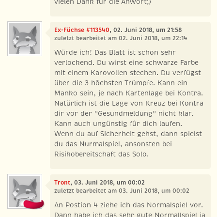
vielen Dank für die Anwort;)
Ex-Füchse #113540
, 02. Juni 2018, um 21:58
zuletzt bearbeitet am 02. Juni 2018, um 22:14
Würde ich! Das Blatt ist schon sehr
verlockend. Du wirst eine schwarze Farbe
mit einem Karovollen stechen. Du verfügst
über die 3 hõchsten Trümpfe. Kann ein
Manko sein, je nach Kartenlage bei Kontra.
Natürlich ist die Lage von Kreuz bei Kontra
dir vor der "Gesundmeldung" nicht klar.
Kann auch ungünstig fûr dich laufen.
Wenn du auf Sicherheit gehst, dann spielst
du das Nurmalspiel, ansonsten bei
Risikobereitschaft das Solo.
Tront
, 03. Juni 2018, um 00:02
zuletzt bearbeitet am 03. Juni 2018, um 00:02
An Postion 4 ziehe ich das Normalspiel vor.
Dann habe ich das sehr gute Normallspiel ja