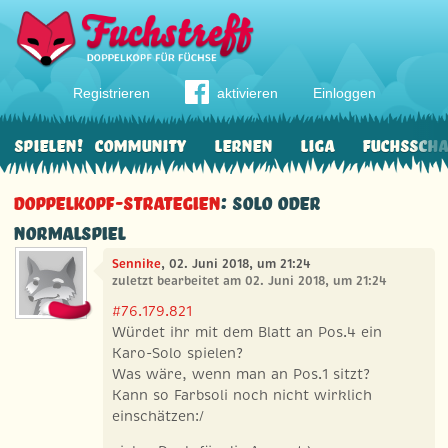
Registrieren
aktivieren
Einloggen
Spielen!
Community
Lernen
Liga
Fuchssch
Doppelkopf-Strategien
: Solo oder
Normalspiel
Sennike
, 02. Juni 2018, um 21:24
zuletzt bearbeitet am 02. Juni 2018, um 21:24
#76.179.821
Würdet ihr mit dem Blatt an Pos.4 ein
Karo-Solo spielen?
Was wäre, wenn man an Pos.1 sitzt?
Kann so Farbsoli noch nicht wirklich
einschätzen:/