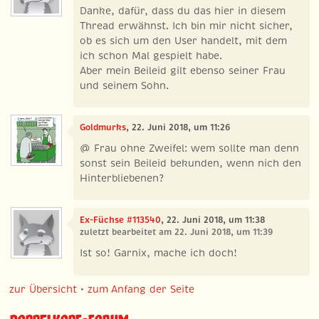
Danke, dafür, dass du das hier in diesem
Thread erwähnst. Ich bin mir nicht sicher,
ob es sich um den User handelt, mit dem
ich schon Mal gespielt habe.
Aber mein Beileid gilt ebenso seiner Frau
und seinem Sohn.
Goldmurks
, 22. Juni 2018, um 11:26
@ Frau ohne Zweifel: wem sollte man denn
sonst sein Beileid bekunden, wenn nich den
Hinterbliebenen?
Ex-Füchse #113540
, 22. Juni 2018, um 11:38
zuletzt bearbeitet am 22. Juni 2018, um 11:39
Ist so! Garnix, mache ich doch!
zur Übersicht
•
zum Anfang der Seite
Doppelkopf-Forum