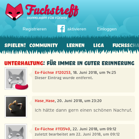
Registrieren
aktivieren
Einloggen
Spielen!
Community
Lernen
Liga
Fuchssch
Unterhaltung
: Für immer in guter Erinnerung
Ex-Füchse #120253
, 18. Juni 2018, um 14:25
Dieser Eintrag wurde entfernt.
Hase_Hase
, 20. Juni 2018, um 23:20
Ich hätte dann gern einen schönen Nachruf.
Ex-Füchse #113540
, 22. Juni 2018, um 09:12
zuletzt bearbeitet am 22. Juni 2018, um 09:12