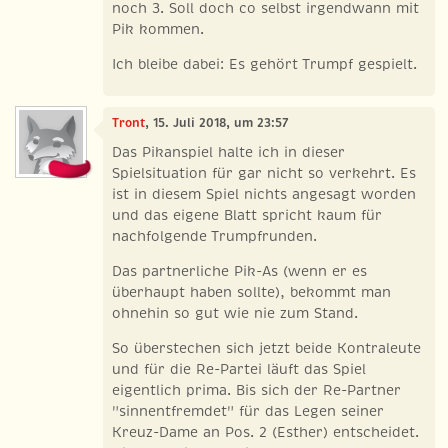
noch 3. Soll doch co selbst irgendwann mit
Pik kommen.
Ich bleibe dabei: Es gehört Trumpf gespielt.
Tront
, 15. Juli 2018, um 23:57
Das Pikanspiel halte ich in dieser
Spielsituation für gar nicht so verkehrt. Es
ist in diesem Spiel nichts angesagt worden
und das eigene Blatt spricht kaum für
nachfolgende Trumpfrunden.
Das partnerliche Pik-As (wenn er es
überhaupt haben sollte), bekommt man
ohnehin so gut wie nie zum Stand.
So überstechen sich jetzt beide Kontraleute
und für die Re-Partei läuft das Spiel
eigentlich prima. Bis sich der Re-Partner
"sinnentfremdet" für das Legen seiner
Kreuz-Dame an Pos. 2 (Esther) entscheidet.