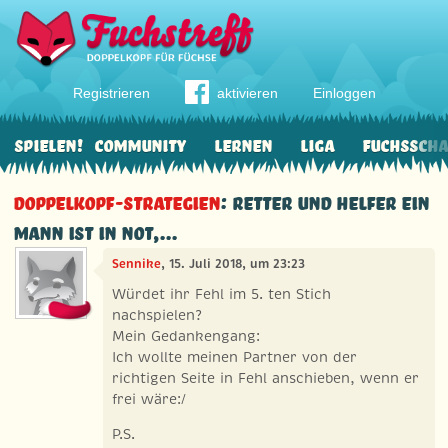
Registrieren
aktivieren
Einloggen
Spielen!
Community
Lernen
Liga
Fuchssch
Doppelkopf-Strategien
: Retter und Helfer ein
Mann ist in NOT,...
Sennike
, 15. Juli 2018, um 23:23
Würdet ihr Fehl im 5. ten Stich
nachspielen?
Mein Gedankengang:
Ich wollte meinen Partner von der
richtigen Seite in Fehl anschieben, wenn er
frei wäre:/
P.S.