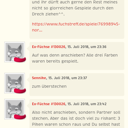
und ihr dürft auch gerne den Rest meines
nicht so glorreichen Gespiele durch den
Dreck ziehen^^.
https://www.fuchstreff.de/spiele/76998945-
nor...
Ex-Füchse #130026
, 15. Juli 2018, um 23:36
Auf was denn anschieben? Alle drei Farben
waren bereits gespielt.
Sennike
, 15. Juli 2018, um 23:37
zum überstechen
Ex-Füchse #130026
, 15. Juli 2018, um 23:42
Also nicht anschieben, sondern Partner soll
stechen. Aber das ist doch viel zu riskant: 3
Piken waren schon raus und Du selbst hast