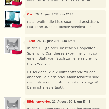
Ossi
, 26. August 2018, um 17:23
naja, wollte die Liste spannend gestalten.
Hat dann auch so locker gereicht.^^
Tront
, 26. August 2018, um 17:31
In der 1. Liga oder im realen Doppelkopf-
Spiel wird Ossi dieses Experiment mit so
einem Blatt vom Stich zu gehen sicherlich
nicht wagen.
Es sei denn, die Punkteabstände zu den
anderen Spielern oder Mannschaften sind
nach oben oder unten bereits riesengroß.
Dann ist alles erlaubt.
Bildchenwerfer
, 26. August 2018, um 17:41
Karo 10 stehen lassen, finde ich aber auch