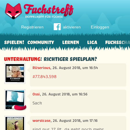
Registrieren
aktivieren
Einloggen
Spielen!
Community
Lernen
Liga
Fuchssch
Unterhaltung
: Richtiger Spielplan?
RUserious
, 26. August 2018, um 16:54
#77.843.598
Ossi
, 26. August 2018, um 16:56
Sack
worstcase
, 26. August 2018, um 17:16
sind nur 27 Pt, da geht noch mehr...