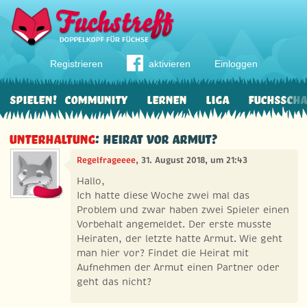
Registrieren
aktivieren
Einloggen
Spielen!
Community
Lernen
Liga
Fuchssch
Unterhaltung
: Heirat vor Armut?
Regelfrageeee
, 31. August 2018, um 21:43
Hallo,
Ich hatte diese Woche zwei mal das
Problem und zwar haben zwei Spieler einen
Vorbehalt angemeldet. Der erste musste
Heiraten, der letzte hatte Armut. Wie geht
man hier vor? Findet die Heirat mit
Aufnehmen der Armut einen Partner oder
geht das nicht?