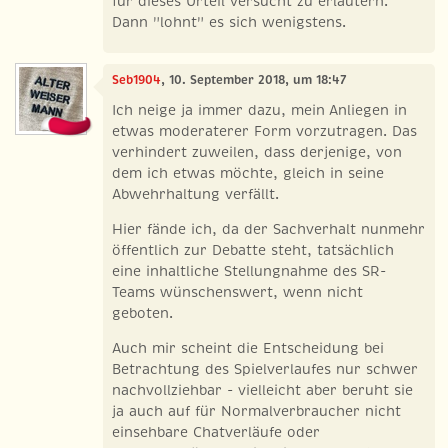
für dieses Urteil versucht zu erläutern.
Dann "lohnt" es sich wenigstens.
Seb1904
, 10. September 2018, um 18:47
Ich neige ja immer dazu, mein Anliegen in
etwas moderaterer Form vorzutragen. Das
verhindert zuweilen, dass derjenige, von
dem ich etwas möchte, gleich in seine
Abwehrhaltung verfällt.
Hier fände ich, da der Sachverhalt nunmehr
öffentlich zur Debatte steht, tatsächlich
eine inhaltliche Stellungnahme des SR-
Teams wünschenswert, wenn nicht
geboten.
Auch mir scheint die Entscheidung bei
Betrachtung des Spielverlaufes nur schwer
nachvollziehbar - vielleicht aber beruht sie
ja auch auf für Normalverbraucher nicht
einsehbare Chatverläufe oder