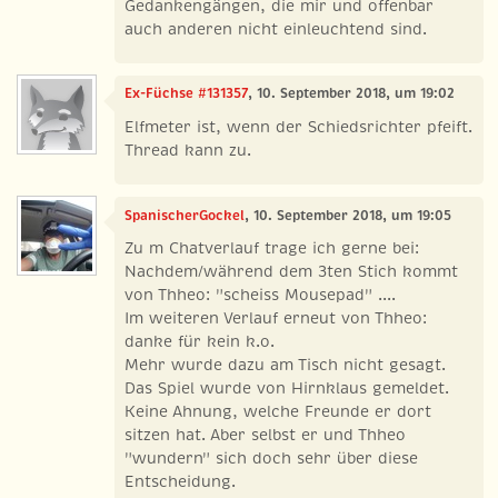
Gedankengängen, die mir und offenbar
auch anderen nicht einleuchtend sind.
Ex-Füchse #131357
, 10. September 2018, um 19:02
Elfmeter ist, wenn der Schiedsrichter pfeift.
Thread kann zu.
SpanischerGockel
, 10. September 2018, um 19:05
Zu m Chatverlauf trage ich gerne bei:
Nachdem/während dem 3ten Stich kommt
von Thheo: "scheiss Mousepad" ....
Im weiteren Verlauf erneut von Thheo:
danke für kein k.o.
Mehr wurde dazu am Tisch nicht gesagt.
Das Spiel wurde von Hirnklaus gemeldet.
Keine Ahnung, welche Freunde er dort
sitzen hat. Aber selbst er und Thheo
"wundern" sich doch sehr über diese
Entscheidung.