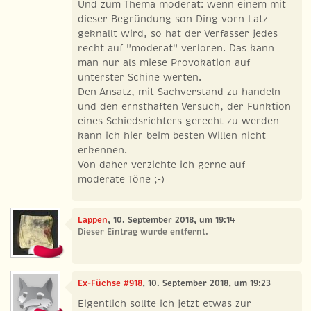
Und zum Thema moderat: wenn einem mit
dieser Begründung son Ding vorn Latz
geknallt wird, so hat der Verfasser jedes
recht auf "moderat" verloren. Das kann
man nur als miese Provokation auf
unterster Schine werten.
Den Ansatz, mit Sachverstand zu handeln
und den ernsthaften Versuch, der Funktion
eines Schiedsrichters gerecht zu werden
kann ich hier beim besten Willen nicht
erkennen.
Von daher verzichte ich gerne auf
moderate Töne ;-)
Lappen
, 10. September 2018, um 19:14
Dieser Eintrag wurde entfernt.
Ex-Füchse #918
, 10. September 2018, um 19:23
Eigentlich sollte ich jetzt etwas zur