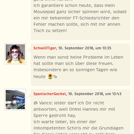
Ich garantiere schon heute, dass mein
Mousepad ganz sicher spinnen wird, sobald
ein mir bekannter FT-Schiedsrichter den
Fehler machen sollte, sich mit mir annen
Tisch zu setzen!
SchwillTiger
, 10. September 2018, um 13:35
Wenn man sonst keine Probleme im Leben
hat sollte man sich über diese freuen.
Insbesondere an so sonnigen Tagen wie
heute
🦄
SpanischerGockel
, 10. September 2018, um 13:43
@ Vance: leider darf ich Dir nicht
antworten, weil Onkel Hannes mir mit
Sperre gedroht hay.
Ich warte lieber, bis einer der
inkompetenten Schiris mir die Grundlagen