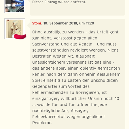
Dieser Eintrag wurde entfernt.
Stoni
, 10. September 2018, um 11:20
Ohne ausfällig zu werden - das Urteil geht
gar nicht, verstösst gegen allen
Sachverstand und alle Regeln - und muss
selbstverständlich revidiert werden. Nicht
Bestrafen wegen vlt. glaubhaft
unabsichtlichem Versehens ist das eine -
das andere aber, einen objektiv gemachten
Fehler nach dem dann ohnehin gelaufenem
Spiel einseitig zu Lasten der unschuldigen
Gegenpartei zum Vorteil des
Fehlermachenden zu korrigieren, ist
einzigartiger, willkürlicher Unsinn hoch 10
... würde Tür und Tor öffnen für jede
nachträgliche An-, Absage-,
Fehlerkorrektur wegen angeblicher
Probleme.