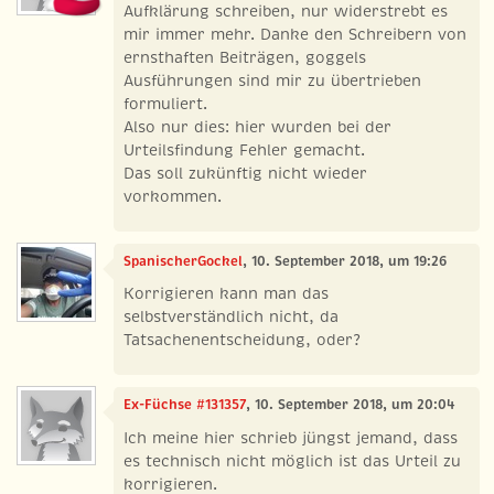
Aufklärung schreiben, nur widerstrebt es
mir immer mehr. Danke den Schreibern von
ernsthaften Beiträgen, goggels
Ausführungen sind mir zu übertrieben
formuliert.
Also nur dies: hier wurden bei der
Urteilsfindung Fehler gemacht.
Das soll zukünftig nicht wieder
vorkommen.
SpanischerGockel
, 10. September 2018, um 19:26
Korrigieren kann man das
selbstverständlich nicht, da
Tatsachenentscheidung, oder?
Ex-Füchse #131357
, 10. September 2018, um 20:04
Ich meine hier schrieb jüngst jemand, dass
es technisch nicht möglich ist das Urteil zu
korrigieren.