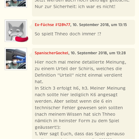
Jetzt werden auch noch Beiträge gelöscht.
Nur zur Sicherheit: ich war es nicht!
Ex-Füchse #128477
, 10. September 2018, um 13:15
So spielt Thheo doch immer !?
SpanischerGockel
, 10. September 2018, um 13:28
Hier noch mal meine detallierte Meinung,
zu einem Urteil der Schiris, welches die
Definition "Urteil" nicht einmal verdient
hat.
In Stich 3 erfolgt k6, k3. Meiner Meinung
nach sollte hier lediglich K6 angesagt
werden. Aber selbst wenn die 6 ein
technischer Fehler gewesen sein sollten
(nach meinem Wissen hat sich Thheo
nämlich in keinster Form zu dem Spiel
geäussert!):
1. Wer sagt Euch, dass das Spiel genauso