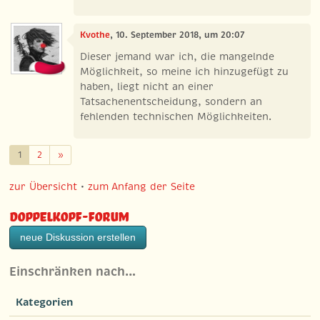
Kvothe
, 10. September 2018, um 20:07
Dieser jemand war ich, die mangelnde
Möglichkeit, so meine ich hinzugefügt zu
haben, liegt nicht an einer
Tatsachenentscheidung, sondern an
fehlenden technischen Möglichkeiten.
Weiter
1
2
»
zur Übersicht
•
zum Anfang der Seite
Doppelkopf-Forum
neue Diskussion erstellen
Einschränken nach…
Kategorien