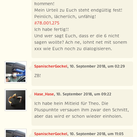
kommen!
Mein Urteil zu Euch steht endgültig fest!
Peinlich, lächerlich, unfähig!
#78.001.275
Ich habe fertig!!
Und wer sagt Euch, dass er die 6 nicht
sagen wollte? Ach ne, lohnt net mit sonem
xxx wie Euch noch zu dialogisieren.
SpanischerGockel
, 10. September 2018, um 02:29
ZB!
Hase_Hase
, 10. September 2018, um 09:22
Ich habe kein Mitleid für Theo. Die
Pluspunkte versauen ihm zwar den Schnitt,
aber das wird er schon wieder einholen.
SpanischerGockel
, 10. September 2018, um 11:05