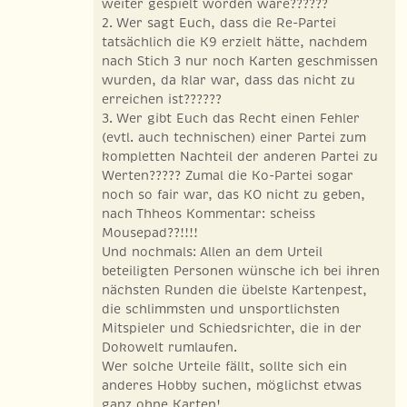
weiter gespielt worden wäre??????
2. Wer sagt Euch, dass die Re-Partei
tatsächlich die K9 erzielt hätte, nachdem
nach Stich 3 nur noch Karten geschmissen
wurden, da klar war, dass das nicht zu
erreichen ist??????
3. Wer gibt Euch das Recht einen Fehler
(evtl. auch technischen) einer Partei zum
kompletten Nachteil der anderen Partei zu
Werten????? Zumal die Ko-Partei sogar
noch so fair war, das KO nicht zu geben,
nach Thheos Kommentar: scheiss
Mousepad??!!!!
Und nochmals: Allen an dem Urteil
beteiligten Personen wünsche ich bei ihren
nächsten Runden die übelste Kartenpest,
die schlimmsten und unsportlichsten
Mitspieler und Schiedsrichter, die in der
Dokowelt rumlaufen.
Wer solche Urteile fällt, sollte sich ein
anderes Hobby suchen, möglichst etwas
ganz ohne Karten!