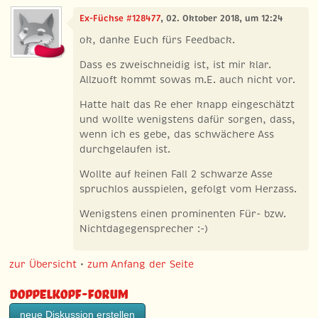
Ex-Füchse #128477
, 02. Oktober 2018, um 12:24
ok, danke Euch fürs Feedback.
Dass es zweischneidig ist, ist mir klar.
Allzuoft kommt sowas m.E. auch nicht vor.
Hatte halt das Re eher knapp eingeschätzt
und wollte wenigstens dafür sorgen, dass,
wenn ich es gebe, das schwächere Ass
durchgelaufen ist.
Wollte auf keinen Fall 2 schwarze Asse
spruchlos ausspielen, gefolgt vom Herzass.
Wenigstens einen prominenten Für- bzw.
Nichtdagegensprecher :-)
zur Übersicht
•
zum Anfang der Seite
Doppelkopf-Forum
neue Diskussion erstellen