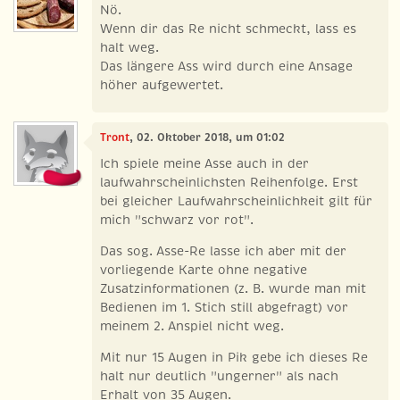
Nö.
Wenn dir das Re nicht schmeckt, lass es
halt weg.
Das längere Ass wird durch eine Ansage
höher aufgewertet.
Tront
, 02. Oktober 2018, um 01:02
Ich spiele meine Asse auch in der
laufwahrscheinlichsten Reihenfolge. Erst
bei gleicher Laufwahrscheinlichkeit gilt für
mich "schwarz vor rot".
Das sog. Asse-Re lasse ich aber mit der
vorliegende Karte ohne negative
Zusatzinformationen (z. B. wurde man mit
Bedienen im 1. Stich still abgefragt) vor
meinem 2. Anspiel nicht weg.
Mit nur 15 Augen in Pik gebe ich dieses Re
halt nur deutlich "ungerner" als nach
Erhalt von 35 Augen.