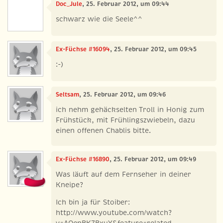
Doc_Jule
, 25. Februar 2012, um 09:44
schwarz wie die Seele^^
Ex-Füchse #16094
, 25. Februar 2012, um 09:45
:-)
Seltsam
, 25. Februar 2012, um 09:46
ich nehm gehäckselten Troll in Honig zum
Frühstück, mit Frühlingszwiebeln, dazu
einen offenen Chablis bitte.
Ex-Füchse #16890
, 25. Februar 2012, um 09:49
Was läuft auf dem Fernseher in deiner
Kneipe?
Ich bin ja für Stoiber:
http://www.youtube.com/watch?
v=AQqnBK7BxuY&feature=related