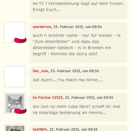
Im TV ? Fernbedienung liegt auf dem Tresen.
Einigt Euch...
werderino
, 25. Februar 2012, um 09:54
auch n schöner name - nur für insider - is
"Zum Ahlenfelder" und dazu das
Ahlenfelder-Gedeck - is in Bremen ein
begriff - kennste die story seb?
Doc_Jule
, 25. Februar 2012, um 09:54
dat duert....*nu mach ma hinne.....
Ex-Füchse #2525
, 25. Februar 2012, um 09:55
wo issn nu mein cuba libre? schaff dir mal
ne knackige bedienung an menno...
Seb1904
, 25. Februar 2012, um 09:55