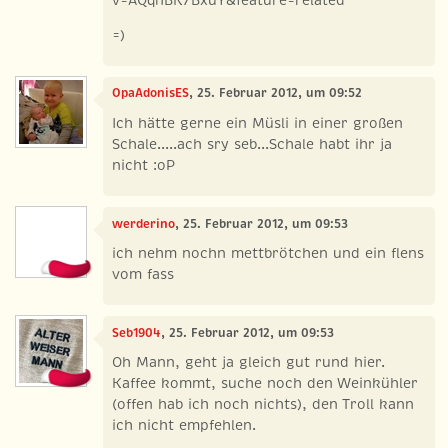
=)
OpaAdonisES
, 25. Februar 2012, um 09:52
Ich hätte gerne ein Müsli in einer großen
Schale.....ach sry seb...Schale habt ihr ja
nicht :oP
werderino
, 25. Februar 2012, um 09:53
ich nehm nochn mettbrötchen und ein flens
vom fass
Seb1904
, 25. Februar 2012, um 09:53
Oh Mann, geht ja gleich gut rund hier.
Kaffee kommt, suche noch den Weinkühler
(offen hab ich noch nichts), den Troll kann
ich nicht empfehlen.