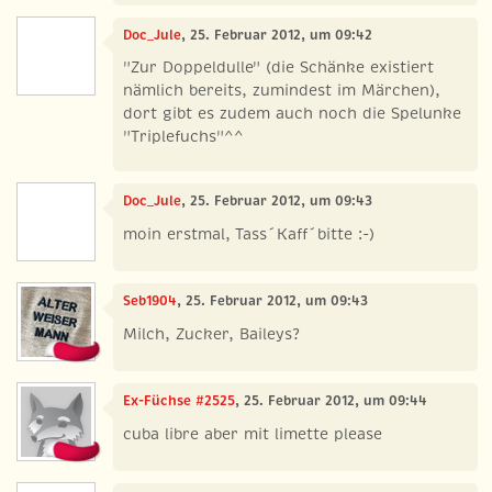
Doc_Jule
, 25. Februar 2012, um 09:42
"Zur Doppeldulle" (die Schänke existiert
nämlich bereits, zumindest im Märchen),
dort gibt es zudem auch noch die Spelunke
"Triplefuchs"^^
Doc_Jule
, 25. Februar 2012, um 09:43
moin erstmal, Tass´Kaff´bitte :-)
Seb1904
, 25. Februar 2012, um 09:43
Milch, Zucker, Baileys?
Ex-Füchse #2525
, 25. Februar 2012, um 09:44
cuba libre aber mit limette please