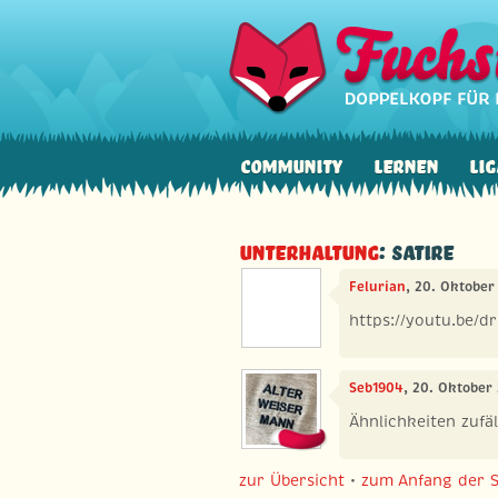
Community
Lernen
Lig
Unterhaltung
: Satire
Felurian
, 20. Oktober
https://youtu.be/d
Seb1904
, 20. Oktober
Ähnlichkeiten zufäl
zur Übersicht
•
zum Anfang der S