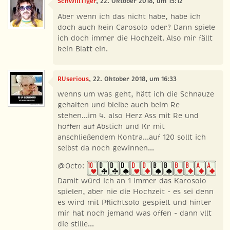
SchwillTiger
, 22. Oktober 2018, um 15:12
Aber wenn ich das nicht habe, habe ich
doch auch kein Carosolo oder? Dann spiele
ich doch immer die Hochzeit. Also mir fällt
kein Blatt ein.
RUserious
, 22. Oktober 2018, um 16:33
wenns um was geht, hätt ich die Schnauze
gehalten und bleibe auch beim Re
stehen...im 4. also Herz Ass mit Re und
hoffen auf Abstich und Kr mit
anschließendem Kontra...auf 120 sollt ich
selbst da noch gewinnen...
@Octo:
Damit würd ich an 1 immer das Karosolo
spielen, aber nie die Hochzeit - es sei denn
es wird mit Pflichtsolo gespielt und hinter
mir hat noch jemand was offen - dann vllt
die stille...