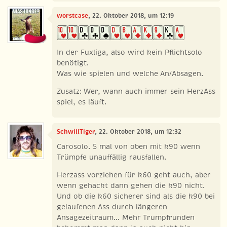
worstcase
, 22. Oktober 2018, um 12:19
In der Fuxliga, also wird kein Pflichtsolo
benötigt.
Was wie spielen und welche An/Absagen.
Zusatz: Wer, wann auch immer sein HerzAss
spiel, es läuft.
SchwillTiger
, 22. Oktober 2018, um 12:32
Carosolo. 5 mal von oben mit k90 wenn
Trümpfe unauffällig rausfallen.
Herzass vorziehen für k60 geht auch, aber
wenn gehackt dann gehen die k90 nicht.
Und ob die k60 sicherer sind als die k90 bei
gelaufenen Ass durch längeren
Ansagezeitraum... Mehr Trumpfrunden