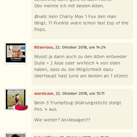
Obv meinte ich mit beiden Alten.
@seb: kein Charly Max 1 Fux den man
fängt. 11 Punkte wäre schon fast top of the
Pops.
RUserious
, 22. Oktober 2018, um 14:24
Musst ja dann auch zu den Alten entweder
Dulle + 2 Asse oder wirklich 4 von oben
haben, dass du die Möglichkeit dazu
überhaupt hast (und am besten an 1 sitzen)
worstcase
, 22. Oktober 2018, um 15:11
Beim 3 Trumpfzug (Klärungsstich) steigt
Pos. 4 aus.
Wie weiter? An/Absagen??