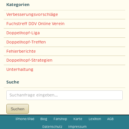
Kategorien
Verbesserungsvorschläge
Fuchstreff DDV Online Verein
Doppelkopf-Liga
Doppelkopf-Treffen
Fehlerberichte
Doppelkopf-Strategien
Unterhaltung
Suche
Suchen
iPhone/iPad
Blog
Fanshop
Karte
Lexikon
AGB
Datenschutz
Impressum