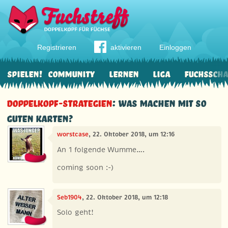
Registrieren
aktivieren
Einloggen
Spielen!
Community
Lernen
Liga
Fuchssch
Doppelkopf-Strategien
: Was machen mit so
guten Karten?
worstcase
, 22. Oktober 2018, um 12:16
An 1 folgende Wumme….
coming soon :-)
Seb1904
, 22. Oktober 2018, um 12:18
Solo geht!