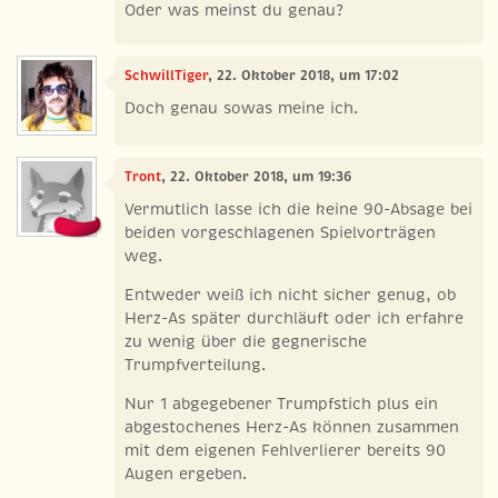
Oder was meinst du genau?
SchwillTiger
, 22. Oktober 2018, um 17:02
Doch genau sowas meine ich.
Tront
, 22. Oktober 2018, um 19:36
Vermutlich lasse ich die keine 90-Absage bei
beiden vorgeschlagenen Spielvorträgen
weg.
Entweder weiß ich nicht sicher genug, ob
Herz-As später durchläuft oder ich erfahre
zu wenig über die gegnerische
Trumpfverteilung.
Nur 1 abgegebener Trumpfstich plus ein
abgestochenes Herz-As können zusammen
mit dem eigenen Fehlverlierer bereits 90
Augen ergeben.