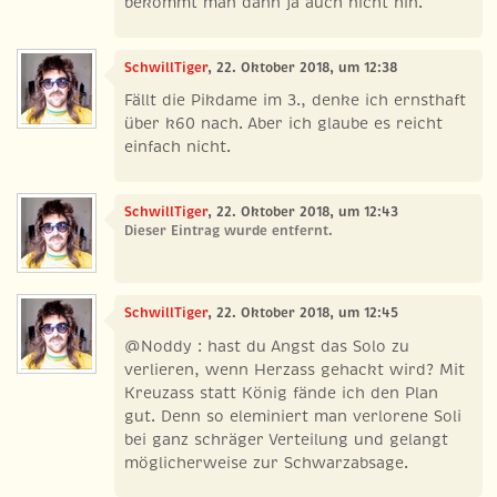
bekommt man dann ja auch nicht hin.
SchwillTiger
, 22. Oktober 2018, um 12:38
Fällt die Pikdame im 3., denke ich ernsthaft
über k60 nach. Aber ich glaube es reicht
einfach nicht.
SchwillTiger
, 22. Oktober 2018, um 12:43
Dieser Eintrag wurde entfernt.
SchwillTiger
, 22. Oktober 2018, um 12:45
@Noddy : hast du Angst das Solo zu
verlieren, wenn Herzass gehackt wird? Mit
Kreuzass statt König fände ich den Plan
gut. Denn so eleminiert man verlorene Soli
bei ganz schräger Verteilung und gelangt
möglicherweise zur Schwarzabsage.