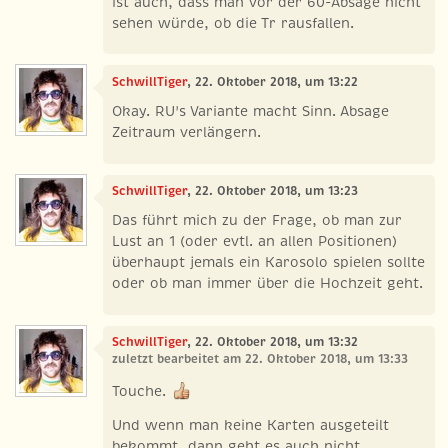
ist auch, dass man vor der 60-Absage nicht
sehen würde, ob die Tr rausfallen.
SchwillTiger
, 22. Oktober 2018, um 13:22
Okay. RU's Variante macht Sinn. Absage
Zeitraum verlängern.
SchwillTiger
, 22. Oktober 2018, um 13:23
Das führt mich zu der Frage, ob man zur
Lust an 1 (oder evtl. an allen Positionen)
überhaupt jemals ein Karosolo spielen sollte
oder ob man immer über die Hochzeit geht.
SchwillTiger
, 22. Oktober 2018, um 13:32
zuletzt bearbeitet am 22. Oktober 2018, um 13:33
Touche.
Und wenn man keine Karten ausgeteilt
bekommt, dann geht es auch nicht.