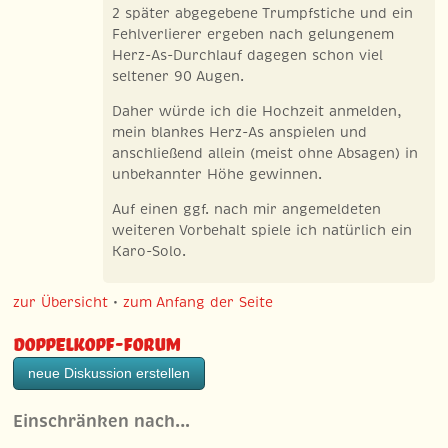
2 später abgegebene Trumpfstiche und ein
Fehlverlierer ergeben nach gelungenem
Herz-As-Durchlauf dagegen schon viel
seltener 90 Augen.
Daher würde ich die Hochzeit anmelden,
mein blankes Herz-As anspielen und
anschließend allein (meist ohne Absagen) in
unbekannter Höhe gewinnen.
Auf einen ggf. nach mir angemeldeten
weiteren Vorbehalt spiele ich natürlich ein
Karo-Solo.
zur Übersicht
•
zum Anfang der Seite
Doppelkopf-Forum
neue Diskussion erstellen
Einschränken nach…