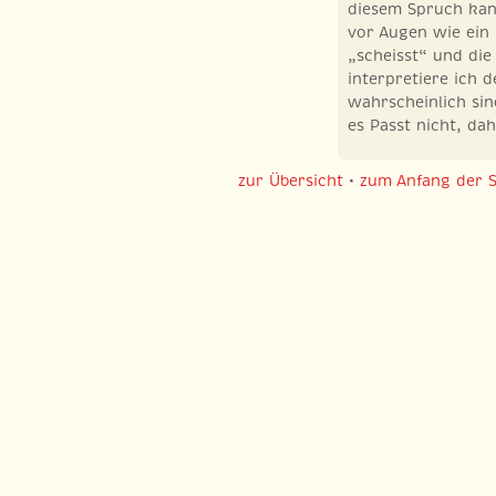
diesem Spruch kan
vor Augen wie ein
„scheisst“ und die 
interpretiere ich d
wahrscheinlich sin
es Passt nicht, dah
zur Übersicht
•
zum Anfang der S