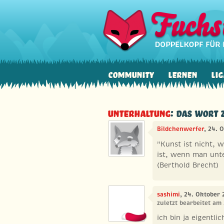
Community
Lernen
Lig
Unterhaltung
: Das Wort
Bildchenwerfer
, 24. 
"Kunst ist nicht, 
ist, wenn man unter
(Berthold Brecht)
sashimi
, 24. Oktober 
zuletzt bearbeitet am
ich bin ja eigentli