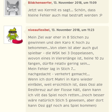
Bildchenwerfer
, 13. November 2018, um 11:09
Jetzt wo Kermit es sagt... Schön, dass
kleine Fehler auch mal bestraft werden :P
niveauflexibel
, 13. November 2018, um 11:23
Mein Ziel war eher in 8 Stichen zu
gewinnen und den Karo K hoch zu
bekommen...Von oben ist aber auch gut
spielbar - die WSK bei 3 Doppelassen,
wovon eines in Viererlänge ist, keine 10 zu
fangen, dürfte relativ gering sein...
Mein Fehler lag in Stich 7...
nachgedacht - verkehrt gemacht...
Wenn ich dort Makri in Karo wieder
einfädel, weil ersichtlich ist, dass Ossi alle
Restkreuz auf der Flosse hält, dann kann
ich vllt das Spiel noch retten...(noch besser
wäre natürlich Stich 5 gewesen, aber dort
kann Ossi ggf noch ans Spiel kommen)