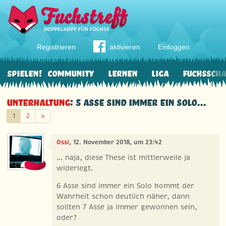
Registrieren
aktivieren
Einloggen
Spielen!
Community
Lernen
Liga
Fuchssch
Unterhaltung
: 5 Asse sind immer ein Solo...
Weiter
1
2
»
Ossi
, 12. November 2018, um 23:42
... naja, diese These ist mittlerweile ja
widerlegt.
6 Asse sind immer ein Solo kommt der
Wahrheit schon deutlich näher, dann
sollten 7 Asse ja immer gewonnen sein,
oder?