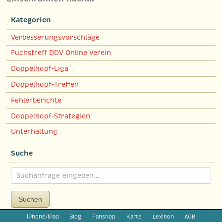
Kategorien
Verbesserungsvorschläge
Fuchstreff DDV Online Verein
Doppelkopf-Liga
Doppelkopf-Treffen
Fehlerberichte
Doppelkopf-Strategien
Unterhaltung
Suche
Suchen
iPhone/iPad
Blog
Fanshop
Karte
Lexikon
AGB