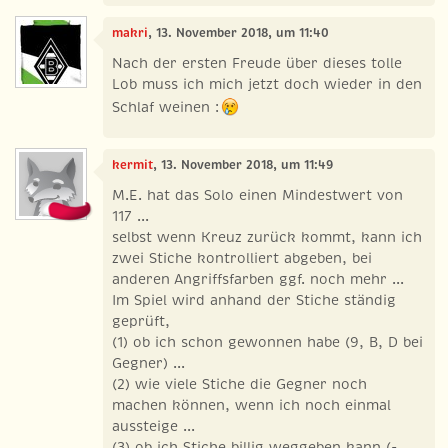
makri
, 13. November 2018, um 11:40
Nach der ersten Freude über dieses tolle
Lob muss ich mich jetzt doch wieder in den
Schlaf weinen :
kermit
, 13. November 2018, um 11:49
M.E. hat das Solo einen Mindestwert von
117 ...
selbst wenn Kreuz zurück kommt, kann ich
zwei Stiche kontrolliert abgeben, bei
anderen Angriffsfarben ggf. noch mehr ...
Im Spiel wird anhand der Stiche ständig
geprüft,
(1) ob ich schon gewonnen habe (9, B, D bei
Gegner) ...
(2) wie viele Stiche die Gegner noch
machen können, wenn ich noch einmal
aussteige ...
(3) ob ich Stiche billig weggeben kann (-