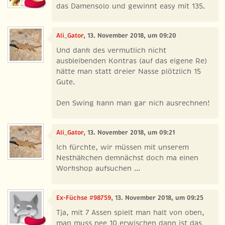
das Damensolo und gewinnt easy mit 135.
Ali_Gator
, 13. November 2018, um 09:20
Und dank des vermutlich nicht
ausbleibenden Kontras (auf das eigene Re)
hätte man statt dreier Nasse plötzlich 15
Gute.
Den Swing kann man gar nich ausrechnen!
Ali_Gator
, 13. November 2018, um 09:21
Ich fürchte, wir müssen mit unserem
Nesthäkchen demnächst doch ma einen
Workshop aufsuchen ...
Ex-Füchse #98759
, 13. November 2018, um 09:25
Tja, mit 7 Assen spielt man halt von oben,
man muss nee 10 erwischen dann ist das