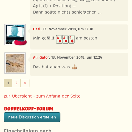
&gt; (1) + Position) ...
Dann sollte nichts schiefgehen ...
Ossi
, 13. November 2018, um 12:18
Mir gefällt
am besten
Ali_Gator
, 13. November 2018, um 12:24
Das hat auch was
Weiter
1
2
»
zur Übersicht
•
zum Anfang der Seite
Doppelkopf-Forum
neue Diskussion erstellen
Einschränken nach…