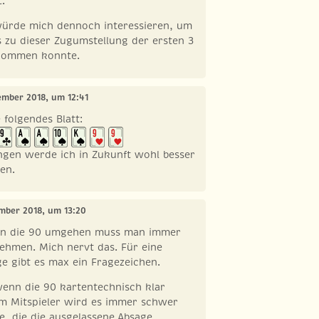
t.
würde mich dennoch interessieren, um
s zu dieser Zugumstellung der ersten 3
 kommen konnte.
zember 2018, um 12:41
 folgendes Blatt:
ngen werde ich in Zukunft wohl besser
en.
ember 2018, um 13:20
enn die 90 umgehen muss man immer
ehmen. Mich nervt das. Für eine
e gibt es max ein Fragezeichen.
wenn die 90 kartentechnisch klar
em Mitspieler wird es immer schwer
e, die die ausgelassene Absage