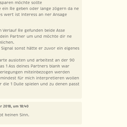
 sparen möchte sollte
 ein Re geben oder lange zögern da ne
s wert ist Interess an ner Ansage
 Verlauf Re gefunden beide Asse
 dein Partner um und möchte dir ne
mlichen.
 Signal sonst hätte er zuvor ein eigenes
rte ausloten und arbeitest an der 90
s 1 Ass deines Partners blank war
berlegungen miteinbezogen werden
mindest für mich interpretieren wollen
r die 1 Dulle spielen und zu denen passt
er 2018, um 18:40
ibt keinen Sinn.