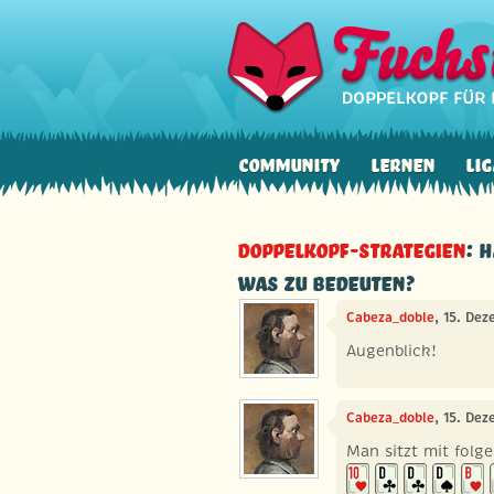
Community
Lernen
Lig
Doppelkopf-Strategien
: 
was zu bedeuten?
Cabeza_doble
, 15. De
Augenblick!
Cabeza_doble
, 15. De
Man sitzt mit folg