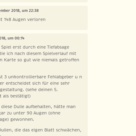
zember 2018, um 22:38
it 148 Augen verloren
018, um 00:14
 Spiel erst durch eine Tiefabsage
ie ich nach diesem Spielverlauf mit
n Karte so gut wie niemals getroffen
t 3 unkontrollierbare Fehlabgeber u n
er entscheidet sich für eine sehr
estaltung. (sehe deinen 5.
 als bestätigt)
 diese Dulle aufbehalten, hätte man
gar zu unter 90 Augen (ohne
sage) gewonnen.
Dullen, die das eigen Blatt schwächen,