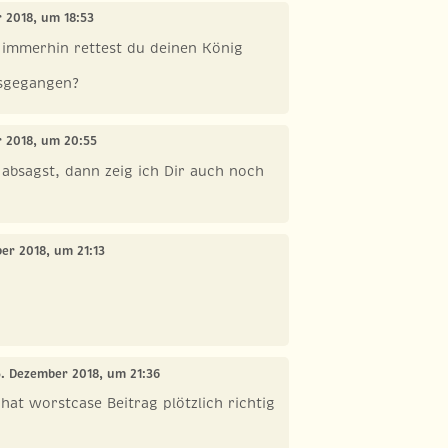
r 2018, um 18:53
 immerhin rettest du deinen König
usgegangen?
r 2018, um 20:55
absagst, dann zeig ich Dir auch noch
ber 2018, um 21:13
5. Dezember 2018, um 21:36
at worstcase Beitrag plötzlich richtig