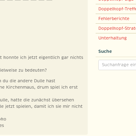
Doppelkopf-Treff
Fehlerberichte
Doppelkopf-Strat
Unterhaltung
Suche
konnte ich jetzt eigentlich gar nichts
ielweise zu bedeuten?
n du die andere Dulle hast
 ne Kirchenmaus, drum spiel ich erst
Dulle, hatte die zunächst übersehen
le jetzt spielen, damit ich sie mir nicht
oko
es