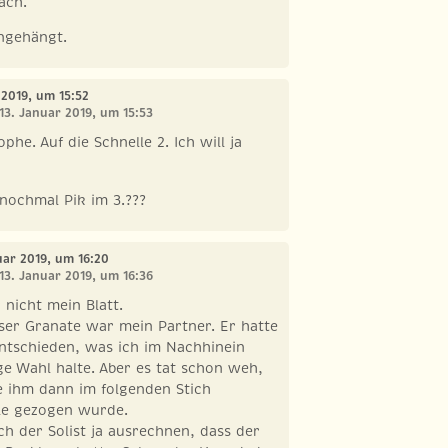
ach.
angehängt.
 2019, um 15:52
 13. Januar 2019, um 15:53
ophe. Auf die Schnelle 2. Ich will ja
nochmal Pik im 3.???
nuar 2019, um 16:20
 13. Januar 2019, um 16:36
nicht mein Blatt.
eser Granate war mein Partner. Er hatte
entschieden, was ich im Nachhinein
ige Wahl halte. Aber es tat schon weh,
e ihm dann im folgenden Stich
lle gezogen wurde.
ch der Solist ja ausrechnen, dass der