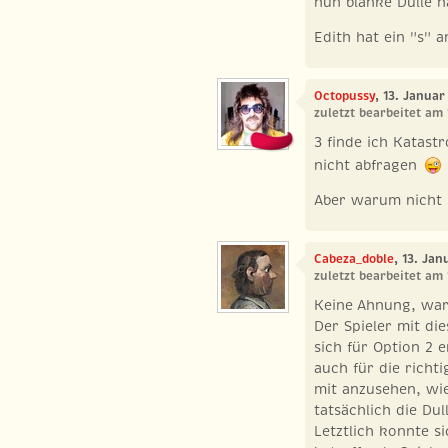
nun blanke Dulle n
Edith hat ein "s" 
Octopussy
, 13. Januar
zuletzt bearbeitet am
3 finde ich Katastr
nicht abfragen
Aber warum nicht 
Cabeza_doble
, 13. Ja
zuletzt bearbeitet am
Keine Ahnung, war 
Der Spieler mit di
sich für Option 2 
auch für die richt
mit anzusehen, wi
tatsächlich die Du
Letztlich konnte si