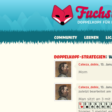
Community
Lernen
Lig
Doppelkopf-Strategien
: 
Cabeza_doble
, 13. Ja
Mom
Cabeza_doble
, 13. Jan
zuletzt bearbeitet am
Man sitzt an 3 mit 
Spieler 2 meldet e