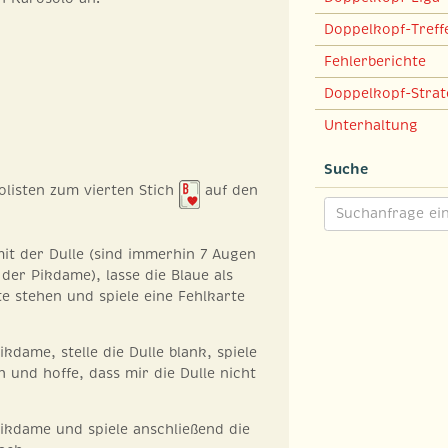
Doppelkopf-Treff
Fehlerberichte
Doppelkopf-Strat
Unterhaltung
Suche
isten zum vierten Stich
auf den
it der Dulle (sind immerhin 7 Augen
 der Pikdame), lasse die Blaue als
 stehen und spiele eine Fehlkarte
ikdame, stelle die Dulle blank, spiele
h und hoffe, dass mir die Dulle nicht
Pikdame und spiele anschließend die