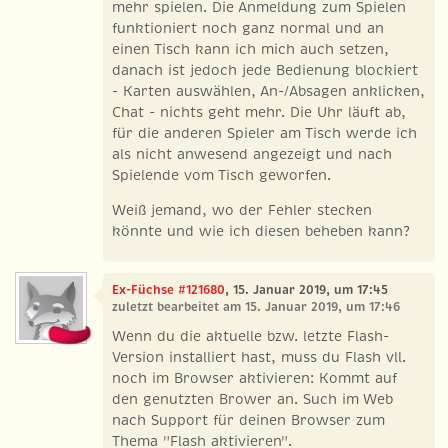
mehr spielen. Die Anmeldung zum Spielen
funktioniert noch ganz normal und an
einen Tisch kann ich mich auch setzen,
danach ist jedoch jede Bedienung blockiert
- Karten auswählen, An-/Absagen anklicken,
Chat - nichts geht mehr. Die Uhr läuft ab,
für die anderen Spieler am Tisch werde ich
als nicht anwesend angezeigt und nach
Spielende vom Tisch geworfen.
Weiß jemand, wo der Fehler stecken
könnte und wie ich diesen beheben kann?
Ex-Füchse #121680
, 15. Januar 2019, um 17:45
zuletzt bearbeitet am 15. Januar 2019, um 17:46
Wenn du die aktuelle bzw. letzte Flash-
Version installiert hast, muss du Flash vll.
noch im Browser aktivieren: Kommt auf
den genutzten Brower an. Such im Web
nach Support für deinen Browser zum
Thema "Flash aktivieren".