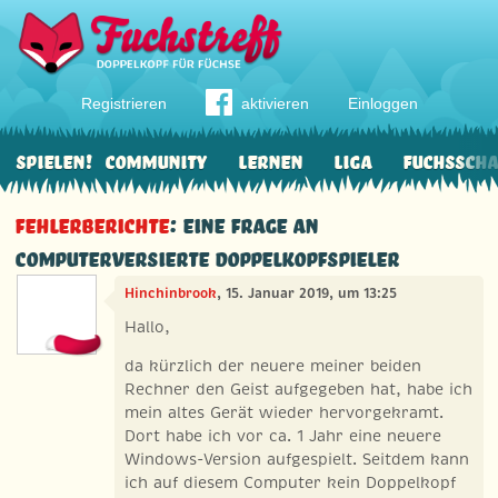
Registrieren
aktivieren
Einloggen
Spielen!
Community
Lernen
Liga
Fuchssch
Fehlerberichte
: Eine Frage an
computerversierte Doppelkopfspieler
Hinchinbrook
, 15. Januar 2019, um 13:25
Hallo,
da kürzlich der neuere meiner beiden
Rechner den Geist aufgegeben hat, habe ich
mein altes Gerät wieder hervorgekramt.
Dort habe ich vor ca. 1 Jahr eine neuere
Windows-Version aufgespielt. Seitdem kann
ich auf diesem Computer kein Doppelkopf