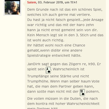
Salem
, 03. Februar 2019, um 11:41
Dem Grunde nach ist das ein schönes Spiel,
welches ich auch gerne mal verliere.
Du hast ja nicht falsch gespielt...jede Ansage
war richtig und das mit der karo zehn
kann ja nicht ernst gemeint sein von dir.
Kein Mensch legt sie in den 3. Stich und das
ist wohl auch richtig.
Ihr hättet wohl noch eine Chance
gehabt,wenn didibr eine andere
Spielstrategie entwickelt hätte.
JanDirk sagt gegen das Zögern re, k90. Er
spielt sein
. Wahrscheinlich ist
Trumpflänge seine Stärke und nicht
Trumpfhöhe. Wenn man selber kaum Volle
hat, die man dem Partner geben kann,
dann sollte man nicht mit der
pokern.
Die vollen müssen in die Dullen, die nach
dem kontra mit hoher Wahrscheinlichkeit
mein Partner hält.