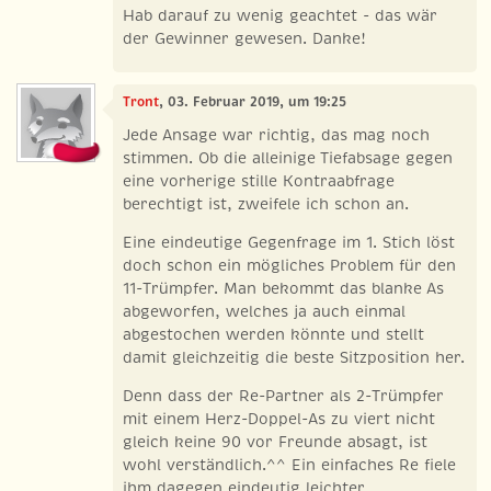
Hab darauf zu wenig geachtet - das wär
der Gewinner gewesen. Danke!
Tront
, 03. Februar 2019, um 19:25
Jede Ansage war richtig, das mag noch
stimmen. Ob die alleinige Tiefabsage gegen
eine vorherige stille Kontraabfrage
berechtigt ist, zweifele ich schon an.
Eine eindeutige Gegenfrage im 1. Stich löst
doch schon ein mögliches Problem für den
11-Trümpfer. Man bekommt das blanke As
abgeworfen, welches ja auch einmal
abgestochen werden könnte und stellt
damit gleichzeitig die beste Sitzposition her.
Denn dass der Re-Partner als 2-Trümpfer
mit einem Herz-Doppel-As zu viert nicht
gleich keine 90 vor Freunde absagt, ist
wohl verständlich.^^ Ein einfaches Re fiele
ihm dagegen eindeutig leichter.