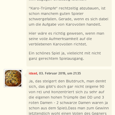
"Karo-Trümpfe" rechtzeitig abzubauen, ist
schon manchem guten Spieler
schwergefallen. Gerade, wenn es sich dabei
um die Aufgabe von Karovollen handelt.
Hier wäre es richtig gewesen, wenn man
seine volle Aufmerksamkeit auf die
verbliebenen Karovollen richtet.
Ein schönes Spiel ja, vielleicht mit nicht
ganz gerechtem Spielausgang.
idaad
, 03. Februar 2019, um 21:35
Ja, das steigert den Blutdruck, man denkt
sich, das gibt's doch gar nicht (eigene 90
von re) und konzentriert sich zu sehr auf
die eigenen hohen Trümpfe (bei DD und 3
roten Damen - 2 schwarze Damen waren ja
schon aus dem Spiel).Dass man zum Gewinn
letztendlich wohl einen Vollen des Gegners