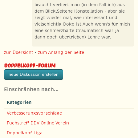
braucht verliert man (in dem Fall ich) aus
dem Blick.Seltene Konstellation - aber sie
zeigt wieder mal, wie interessant und
vielschichtig Doko ist.Auch wenn's für mich
eine schmerzhafte (traumatisch wär ja
dann doch übertrieben) Lehre war.
zur Übersicht
•
zum Anfang der Seite
Doppelkopf-Forum
neue Diskussion erstellen
Einschränken nach…
Kategorien
Verbesserungsvorschläge
Fuchstreff DDV Online Verein
Doppelkopf-Liga