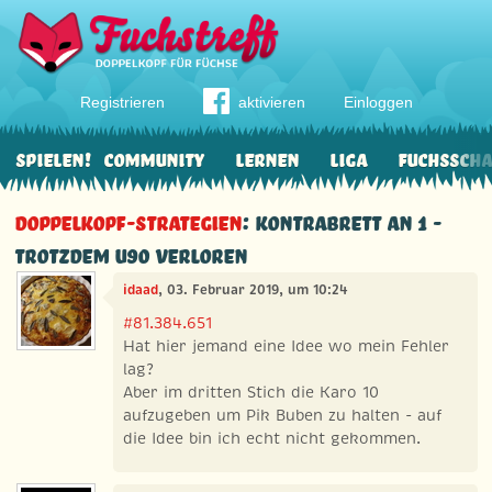
Registrieren
aktivieren
Einloggen
Spielen!
Community
Lernen
Liga
Fuchssch
Doppelkopf-Strategien
: Kontrabrett an 1 -
trotzdem u90 verloren
idaad
, 03. Februar 2019, um 10:24
#81.384.651
Hat hier jemand eine Idee wo mein Fehler
lag?
Aber im dritten Stich die Karo 10
aufzugeben um Pik Buben zu halten - auf
die Idee bin ich echt nicht gekommen.