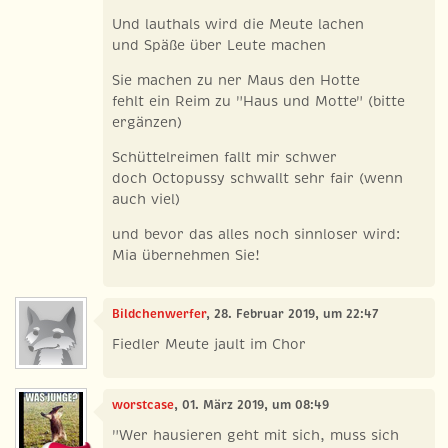
Und lauthals wird die Meute lachen
und Späße über Leute machen
Sie machen zu ner Maus den Hotte
fehlt ein Reim zu "Haus und Motte" (bitte
ergänzen)
Schüttelreimen fallt mir schwer
doch Octopussy schwallt sehr fair (wenn
auch viel)
und bevor das alles noch sinnloser wird:
Mia übernehmen Sie!
Bildchenwerfer
, 28. Februar 2019, um 22:47
Fiedler Meute jault im Chor
worstcase
, 01. März 2019, um 08:49
"Wer hausieren geht mit sich, muss sich