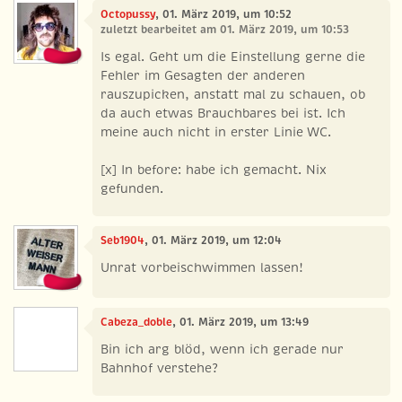
Octopussy
, 01. März 2019, um 10:52
zuletzt bearbeitet am 01. März 2019, um 10:53
Is egal. Geht um die Einstellung gerne die
Fehler im Gesagten der anderen
rauszupicken, anstatt mal zu schauen, ob
da auch etwas Brauchbares bei ist. Ich
meine auch nicht in erster Linie WC.
[x] In before: habe ich gemacht. Nix
gefunden.
Seb1904
, 01. März 2019, um 12:04
Unrat vorbeischwimmen lassen!
Cabeza_doble
, 01. März 2019, um 13:49
Bin ich arg blöd, wenn ich gerade nur
Bahnhof verstehe?