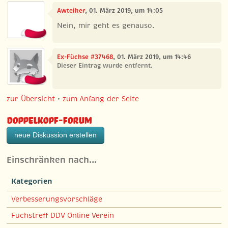
Awteiker
, 01. März 2019, um 14:05
Nein, mir geht es genauso.
Ex-Füchse #37468
, 01. März 2019, um 14:46
Dieser Eintrag wurde entfernt.
zur Übersicht
•
zum Anfang der Seite
Doppelkopf-Forum
neue Diskussion erstellen
Einschränken nach…
Kategorien
Verbesserungsvorschläge
Fuchstreff DDV Online Verein