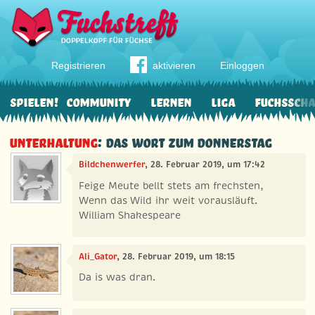
Registrieren
aktivieren
Einloggen
Spielen!
Community
Lernen
Liga
Fuchssch
Unterhaltung
: Das Wort zum Donnerstag
Bildchenwerfer
, 28. Februar 2019, um 17:42
Feige Meute bellt stets am frechsten,
Wenn das Wild ihr weit vorausläuft.
William Shakespeare
Ali_Gator
, 28. Februar 2019, um 18:15
Da is was dran.