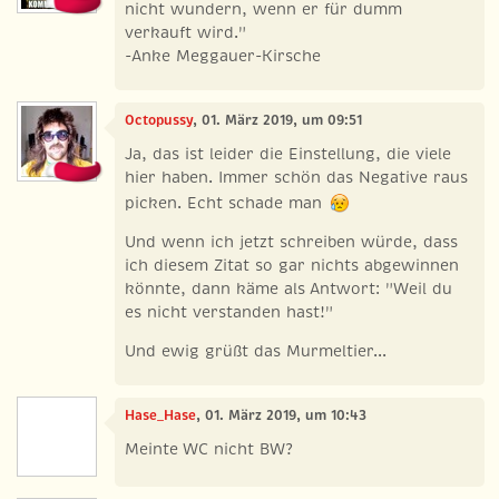
nicht wundern, wenn er für dumm
verkauft wird."
-Anke Meggauer-Kirsche
Octopussy
, 01. März 2019, um 09:51
Ja, das ist leider die Einstellung, die viele
hier haben. Immer schön das Negative raus
picken. Echt schade man
Und wenn ich jetzt schreiben würde, dass
ich diesem Zitat so gar nichts abgewinnen
könnte, dann käme als Antwort: "Weil du
es nicht verstanden hast!"
Und ewig grüßt das Murmeltier...
Hase_Hase
, 01. März 2019, um 10:43
Meinte WC nicht BW?