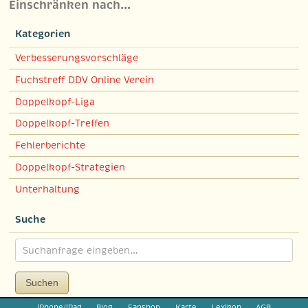
Einschränken nach…
Kategorien
Verbesserungsvorschläge
Fuchstreff DDV Online Verein
Doppelkopf-Liga
Doppelkopf-Treffen
Fehlerberichte
Doppelkopf-Strategien
Unterhaltung
Suche
Suchen
iPhone/iPad
Blog
Fanshop
Karte
Lexikon
AGB