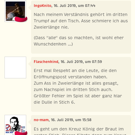
IngoKnito
, 16. Juli 2019, um 07:44
Nach meinem Verständnis gehört im dritten
Trumpf auf den Tisch. Asse schmiere ich aus
Zweierlänge nie.
(Dass "alle" das so machten, ist wohl eher
Wunschdenken ...)
Flaschenkind
, 16. Juli 2019, um 07:59
Erst mal Respekt an die Leute, die den
Eröffnungspost verstanden haben.
Zum Ass in Zweierlänge ist alles gesagt,
zum Nachspiel im dritten Stich auch.
Größter Fehler im Spiel ist aber ganz klar
die Dulle in Stich 6.
no-mam
, 16. Juli 2019, um 15:58
Es geht um den Kreuz König der Braut im