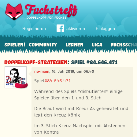
Registrieren
aktivieren
Einloggen
Spielen!
Community
Lernen
Liga
Fuchssch
Doppelkopf-Strategien
: Spiel #84.646.471
no-mam
, 16. Juli 2019, um 06:40
Spiel
#84.646.471
Während des Spiels "diskutierten" einige
Spieler über den 1. und 3. Stich
Die Braut wird mit Kreuz As geheiratet und
legt den Kreuz König
Im 3. Stich Kreuz-Nachspiel mit Abstechen
von Kontra