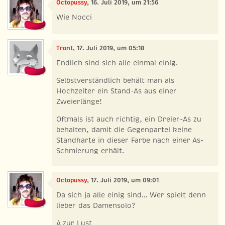
Octopussy
, 16. Juli 2019, um 21:56
Wie Nocci
Tront
, 17. Juli 2019, um 05:18
Endlich sind sich alle einmal einig.
Selbstverständlich behält man als
Hochzeiter ein Stand-As aus einer
Zweierlänge!
Oftmals ist auch richtig, ein Dreier-As zu
behalten, damit die Gegenpartei keine
Standkarte in dieser Farbe nach einer As-
Schmierung erhält.
Octopussy
, 17. Juli 2019, um 09:01
Da sich ja alle einig sind... Wer spielt denn
lieber das Damensolo?
A zur Lust