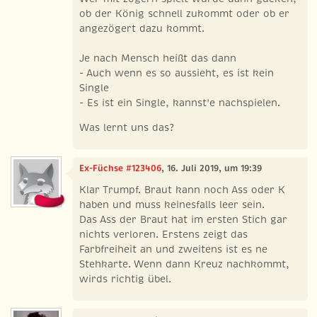
ob der König schnell zukommt oder ob er
angezögert dazu kommt.
Je nach Mensch heißt das dann
- Auch wenn es so aussieht, es ist kein
Single
- Es ist ein Single, kannst'e nachspielen.
Was lernt uns das?
Ex-Füchse #123406
, 16. Juli 2019, um 19:39
Klar Trumpf. Braut kann noch Ass oder K
haben und muss keinesfalls leer sein.
Das Ass der Braut hat im ersten Stich gar
nichts verloren. Erstens zeigt das
Farbfreiheit an und zweitens ist es ne
Stehkarte. Wenn dann Kreuz nachkommt,
wirds richtig übel.