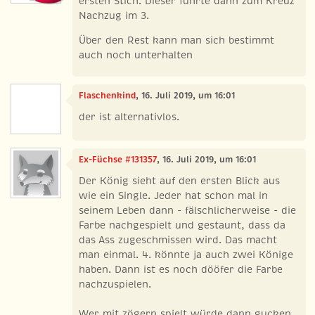
ersten Stich. Dieser führte dann zum Kreuz
Nachzug im 3.
Über den Rest kann man sich bestimmt
auch noch unterhalten
Flaschenkind
, 16. Juli 2019, um 16:01
der ist alternativlos.
Ex-Füchse #131357
, 16. Juli 2019, um 16:01
Der König sieht auf den ersten Blick aus
wie ein Single. Jeder hat schon mal in
seinem Leben dann - fälschlicherweise - die
Farbe nachgespielt und gestaunt, dass da
das Ass zugeschmissen wird. Das macht
man einmal. 4. könnte ja auch zwei Könige
haben. Dann ist es noch dööfer die Farbe
nachzuspielen.
Wer mit zögern spielt würde dann gucken,