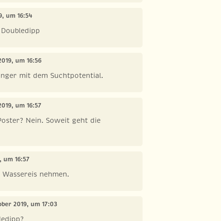
9, um 16:54
 Doubledipp
2019, um 16:56
Dinger mit dem Suchtpotential.
2019, um 16:57
oster? Nein. Soweit geht die
, um 16:57
r Wassereis nehmen.
tober 2019, um 17:03
ledipp?