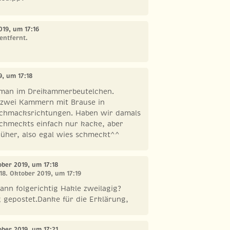
019, um 17:16
entfernt.
9, um 17:18
 man im Dreikammerbeutelchen.
d zwei Kammern mit Brause in
chmacksrichtungen. Haben wir damals
schmeckts einfach nur kacke, aber
rüher, also egal wies schmeckt^^
ober 2019, um 17:18
18. Oktober 2019, um 17:19
nn folgerichtig Hakle zweilagig?
g gepostet.Danke für die Erklärung,
ober 2019, um 17:21