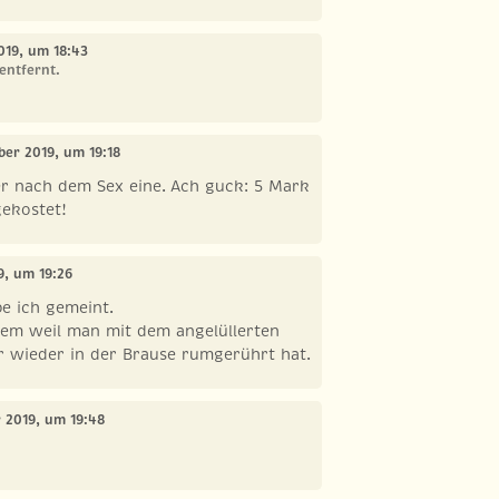
2019, um 18:43
entfernt.
ober 2019, um 19:18
er nach dem Sex eine. Ach guck: 5 Mark
gekostet!
9, um 19:26
e ich gemeint.
llem weil man mit dem angelüllerten
r wieder in der Brause rumgerührt hat.
r 2019, um 19:48