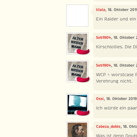
lilala
, 18. Oktober 201
Ein Raider und ein
Seb1904
, 18. Oktober 
Kirschlollies. Die 
Seb1904
, 18. Oktober 
WCP = worstcase P
Verehrung nicht.
Ossi
, 18. Oktober 2019
Ich würde ein paa
Cabeza_doble
, 18. Ok
Was ist denn Doub