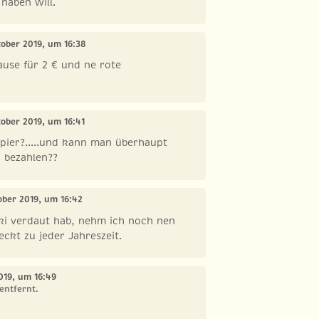
 haben will.
tober 2019, um 16:38
ause für 2 € und ne rote
tober 2019, um 16:41
papier?.....und kann man überhaupt
 bezahlen??
tober 2019, um 16:42
ki verdaut hab, nehm ich noch nen
ckt zu jeder Jahreszeit.
2019, um 16:49
entfernt.