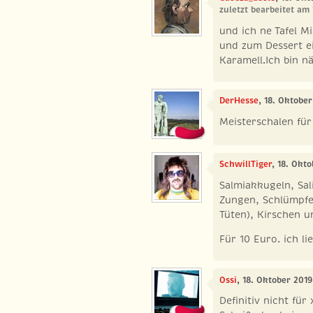
zuletzt bearbeitet am 
und ich ne Tafel Mi
und zum Dessert ei
Karamell.Ich bin n
DerHesse
, 18. Oktobe
Meisterschalen fü
SchwillTiger
, 18. Okt
Salmiakkugeln, Sal
Zungen, Schlümpfe 
Tüten), Kirschen u
Für 10 Euro. ich l
Ossi
, 18. Oktober 2019
Definitiv nicht fü