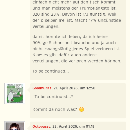
einfach nicht mehr auf den tisch kommt
und man meistens der Trumpflängste ist.
320 sind 23%. Davon ist 1/3 günstig, weil
der p selber frei ist. Macht 17% ungünstige
Verteilungen.
damit könnte ich leben, da ich keine
90%ige Sichherheit brauche und ja auch
nicht zwangsläufig jedes Spiel verloren ist.
Klar: es gibt dafür auch andere
verteilungen, die verloren werden können.
To be continued...
Goldmurks
, 21. April 2026, um 12:50
"To be continued..."
Kommt da noch was?
Octopussy
, 22. April 2026, um 01:18