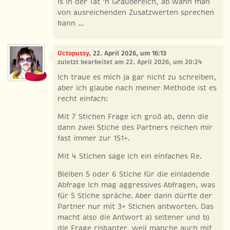
Is in der Tat 'n Graubereich, ab wann man
von ausreichenden Zusatzwerten sprechen
kann ...
Octopussy
, 22. April 2026, um 16:13
zuletzt bearbeitet am 22. April 2026, um 20:24
Ich traue es mich ja gar nicht zu schreiben,
aber ich glaube nach meiner Methode ist es
recht einfach:
Mit 7 Stichen Frage ich groß ab, denn die
dann zwei Stiche des Partners reichen mir
fast immer zur 151+.
Mit 4 Stichen sage ich ein einfaches Re.
Bleiben 5 oder 6 Stiche für die einladende
Abfrage Ich mag aggressives Abfragen, was
für 5 Stiche spräche. Aber dann dürfte der
Partner nur mit 3+ Stichen antworten. Das
macht also die Antwort a) seltener und b)
die Frage riskanter, weil manche auch mit