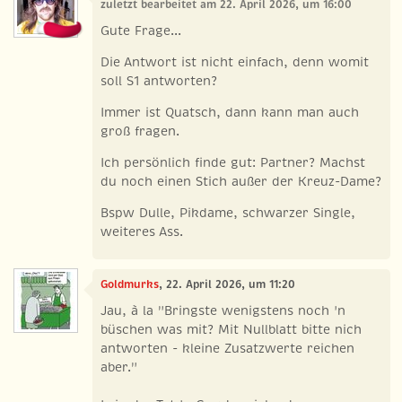
zuletzt bearbeitet am 22. April 2026, um 16:00
Gute Frage...
Die Antwort ist nicht einfach, denn womit
soll S1 antworten?
Immer ist Quatsch, dann kann man auch
groß fragen.
Ich persönlich finde gut: Partner? Machst
du noch einen Stich außer der Kreuz-Dame?
Bspw Dulle, Pikdame, schwarzer Single,
weiteres Ass.
Goldmurks
, 22. April 2026, um 11:20
Jau, à la "Bringste wenigstens noch 'n
büschen was mit? Mit Nullblatt bitte nich
antworten - kleine Zusatzwerte reichen
aber."