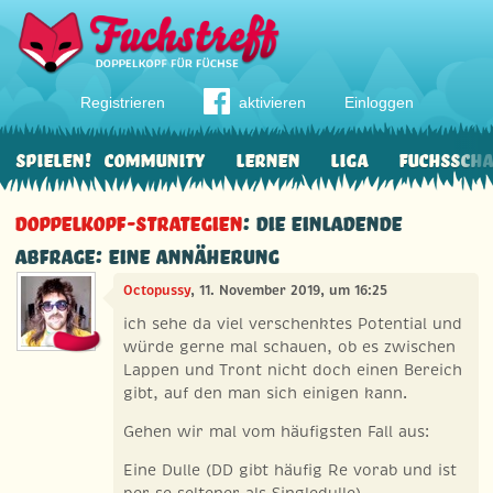
Registrieren
aktivieren
Einloggen
Spielen!
Community
Lernen
Liga
Fuchssch
Doppelkopf-Strategien
: Die einladende
Abfrage: eine Annäherung
Octopussy
, 11. November 2019, um 16:25
ich sehe da viel verschenktes Potential und
würde gerne mal schauen, ob es zwischen
Lappen und Tront nicht doch einen Bereich
gibt, auf den man sich einigen kann.
Gehen wir mal vom häufigsten Fall aus:
Eine Dulle (DD gibt häufig Re vorab und ist
per se seltener als Singledulle)