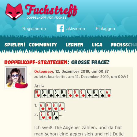
Registrieren
aktivieren
Einloggen
Spielen!
Community
Lernen
Liga
Fuchssch
Doppelkopf-Strategien
: Große Frage?
Octopussy
, 12. Dezember 2019, um 00:37
zuletzt bearbeitet am 12. Dezember 2019, um 00:41
An 4
1.
2.
...
Ich weiß: Die Abgeber zählen. und da hat
man schon eine gegen sich und mit Dulle