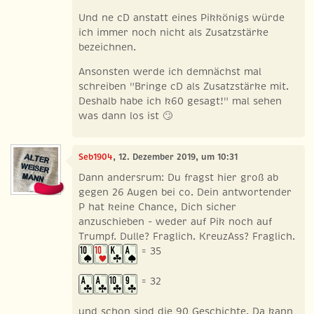
Und ne cD anstatt eines Pikkönigs würde
ich immer noch nicht als Zusatzstärke
bezeichnen.
Ansonsten werde ich demnächst mal
schreiben "Bringe cD als Zusatzstärke mit.
Deshalb habe ich k60 gesagt!" mal sehen
was dann los ist 🙄
Seb1904
, 12. Dezember 2019, um 10:31
Dann andersrum: Du fragst hier groß ab
gegen 26 Augen bei co. Dein antwortender
P hat keine Chance, Dich sicher
anzuschieben - weder auf Pik noch auf
Trumpf. Dulle? Fraglich. KreuzAss? Fraglich.
= 35
= 32
und schon sind die 90 Geschichte. Da kann