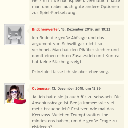
Herz m i t Re nachspielen. Vermutlich hätte
man dann aber auch gute andere Optionen
zur Spiel-Fortsetzung.
Bildchenwerfer
, 13. Dezember 2019, um 10:22
Ich finde die große Abfrage und das
argument von Schwili gar nicht so
verkehrt. Man hat den Piküberstecher und
damit einen echten Zusatzstich und Kontra
hat keine Stärke gezeigt.
Prinzipiell lasse ich sie aber eher weg.
Octopussy
, 13. Dezember 2019, um 12:39
Ja. Ich halte sie ja auch für zu schwach. Die
Anschlussfrage ist Ber ja immer: wie viel
mehr brauche ich? Erstezen wir mal das
Kreuzass. Welchen Trumpf wolltet ihr
mindestens haben, um die große Frage zu
riskieren?