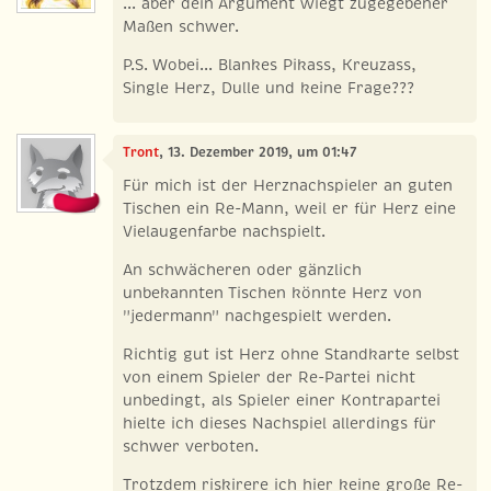
... aber dein Argument wiegt zugegebener
Maßen schwer.
P.S. Wobei... Blankes Pikass, Kreuzass,
Single Herz, Dulle und keine Frage???
Tront
, 13. Dezember 2019, um 01:47
Für mich ist der Herznachspieler an guten
Tischen ein Re-Mann, weil er für Herz eine
Vielaugenfarbe nachspielt.
An schwächeren oder gänzlich
unbekannten Tischen könnte Herz von
"jedermann" nachgespielt werden.
Richtig gut ist Herz ohne Standkarte selbst
von einem Spieler der Re-Partei nicht
unbedingt, als Spieler einer Kontrapartei
hielte ich dieses Nachspiel allerdings für
schwer verboten.
Trotzdem riskirere ich hier keine große Re-