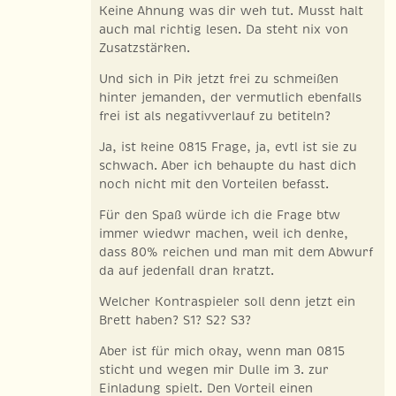
Keine Ahnung was dir weh tut. Musst halt
auch mal richtig lesen. Da steht nix von
Zusatzstärken.
Und sich in Pik jetzt frei zu schmeißen
hinter jemanden, der vermutlich ebenfalls
frei ist als negativverlauf zu betiteln?
Ja, ist keine 0815 Frage, ja, evtl ist sie zu
schwach. Aber ich behaupte du hast dich
noch nicht mit den Vorteilen befasst.
Für den Spaß würde ich die Frage btw
immer wiedwr machen, weil ich denke,
dass 80% reichen und man mit dem Abwurf
da auf jedenfall dran kratzt.
Welcher Kontraspieler soll denn jetzt ein
Brett haben? S1? S2? S3?
Aber ist für mich okay, wenn man 0815
sticht und wegen mir Dulle im 3. zur
Einladung spielt. Den Vorteil einen