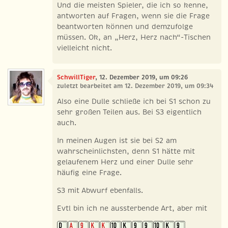
Und die meisten Spieler, die ich so kenne,
antworten auf Fragen, wenn sie die Frage
beantworten können und demzufolge
müssen. Ok, an „Herz, Herz nach“-Tischen
vielleicht nicht.
SchwillTiger
, 12. Dezember 2019, um 09:26
zuletzt bearbeitet am 12. Dezember 2019, um 09:34
Also eine Dulle schließe ich bei S1 schon zu
sehr großen Teilen aus. Bei S3 eigentlich
auch.
In meinen Augen ist sie bei S2 am
wahrscheinlichsten, denn S1 hätte mit
gelaufenem Herz und einer Dulle sehr
häufig eine Frage.
S3 mit Abwurf ebenfalls.
Evtl bin ich ne aussterbende Art, aber mit