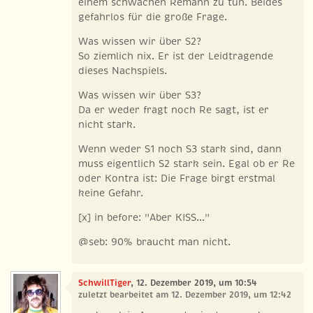
einem schwachen Remann zu tun. Beides
gefahrlos für die große Frage.
Was wissen wir über S2?
So ziemlich nix. Er ist der Leidtragende
dieses Nachspiels.
Was wissen wir über S3?
Da er weder fragt noch Re sagt, ist er
nicht stark.
Wenn weder S1 noch S3 stark sind, dann
muss eigentlich S2 stark sein. Egal ob er Re
oder Kontra ist: Die Frage birgt erstmal
keine Gefahr.
[x] in before: "Aber KISS..."
@seb: 90% braucht man nicht.
SchwillTiger
, 12. Dezember 2019, um 10:54
zuletzt bearbeitet am 12. Dezember 2019, um 12:42