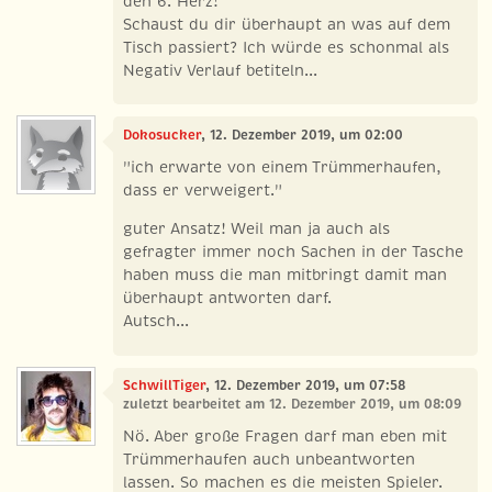
den 6. Herz!
Schaust du dir überhaupt an was auf dem
Tisch passiert? Ich würde es schonmal als
Negativ Verlauf betiteln...
Dokosucker
, 12. Dezember 2019, um 02:00
"ich erwarte von einem Trümmerhaufen,
dass er verweigert."
guter Ansatz! Weil man ja auch als
gefragter immer noch Sachen in der Tasche
haben muss die man mitbringt damit man
überhaupt antworten darf.
Autsch...
SchwillTiger
, 12. Dezember 2019, um 07:58
zuletzt bearbeitet am 12. Dezember 2019, um 08:09
Nö. Aber große Fragen darf man eben mit
Trümmerhaufen auch unbeantworten
lassen. So machen es die meisten Spieler.