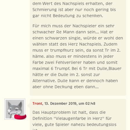
dem Wert des Nachspiels erhalten, der
Schmierung ist aber nur noch gering bis
gar nicht Bedeutung zu schenken.
Für mich muss der Nachspieler ein sehr
schwacher Re Mann dann sein... Hat er
einen schwarzen single, würde er wohl den
wählen statt des Herz Nachspiels. Zudem
muss er trumpfkurz sein, da sonst Tr im 2.
käme. also muss er mindestens in jeder
Farbe zwei Fehlverlierer haben und somit
maximal 6 Trumpf. Bei 6 Tr mit Dulle,Blauer
hätte er die Dulle im 2. sonst zur
Alternative. Dulle kann er dennoch haben
aber ohne Deckung eben dann...
Tront
, 13. Dezember 2019, um 02:48
Das Hauptproblem ist halt, dass die
Definition "Vielaugenfarbe in Herz" für
viele, gute Spieler nahezu bedeutungslos