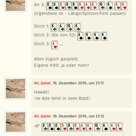
An 3:
(irgendwie so - Länge/Spitzen/Fehl passen)
Stich 1:
Stich 2: (Re von S2)
Stich 3:
...
Alles zügich gespielt.
Eigene K90: ja oder nein?
Ali_Gator
, 19. Dezember 2019, um 21:11
Haaalt!
'ne Alte fehlt in dem Blatt!
Ali_Gator
, 19. Dezember 2019, um 21:12