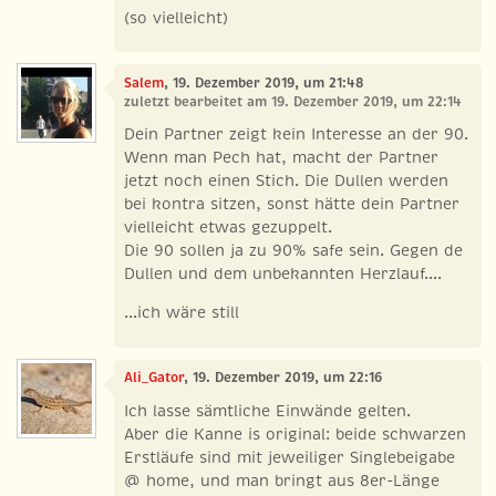
(so vielleicht)
Salem
, 19. Dezember 2019, um 21:48
zuletzt bearbeitet am 19. Dezember 2019, um 22:14
Dein Partner zeigt kein Interesse an der 90.
Wenn man Pech hat, macht der Partner
jetzt noch einen Stich. Die Dullen werden
bei kontra sitzen, sonst hätte dein Partner
vielleicht etwas gezuppelt.
Die 90 sollen ja zu 90% safe sein. Gegen de
Dullen und dem unbekannten Herzlauf....
...ich wäre still
Ali_Gator
, 19. Dezember 2019, um 22:16
Ich lasse sämtliche Einwände gelten.
Aber die Kanne is original: beide schwarzen
Erstläufe sind mit jeweiliger Singlebeigabe
@ home, und man bringt aus 8er-Länge