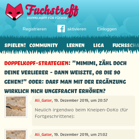
Registrieren
aktivieren
Einloggen
Spielen!
Community
Lernen
Liga
Fuchssch
Doppelkopf-Strategien
: "Mimimi, zähl doch
Deine Verlierer - dann weiszte, ob die 90
gehen!" oder: darf man mit der Ergänzung
wirklich nich ungefracht erhöhen?
Ali_Gator
, 19. Dezember 2019, um 20:57
Neulich irgendwo beim Kneipen-DoKo (für
Fortgeschrittene):
Ali_Gator
, 19. Dezember 2019, um 21:02