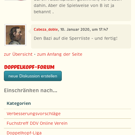
dahin. Aber die Spielweise von B ist ja
bekannt .
Cabeza_doble
, 10. Januar 2020, um 17:47
Den Bazi auf die Sperrliste - und fertig!
zur Übersicht
•
zum Anfang der Seite
Doppelkopf-Forum
neue Diskussion erstellen
Einschränken nach…
Kategorien
Verbesserungsvorschläge
Fuchstreff DDV Online Verein
Doppelkopf-Liga