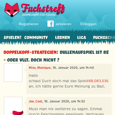
Registrieren
aktivieren
Einloggen
Spielen!
Community
Lernen
Liga
Fuchssch
Doppelkopf-Strategien
: Dullenaufspiel ist re
- oder vllt. doch nicht ?
Miss_Monique
, 10. Januar 2020, um 14:40
Hallo
schaut Euch doch mal das Spiel
#88.083.036
an. Ich hätte gerne Eure Meinung zu Bazi.
Joe_Cool
, 10. Januar 2020, um 14:52
Muss man nix weiteres zu sagen. Einmal
durch Falschspielen gewinnen, Vertrauen