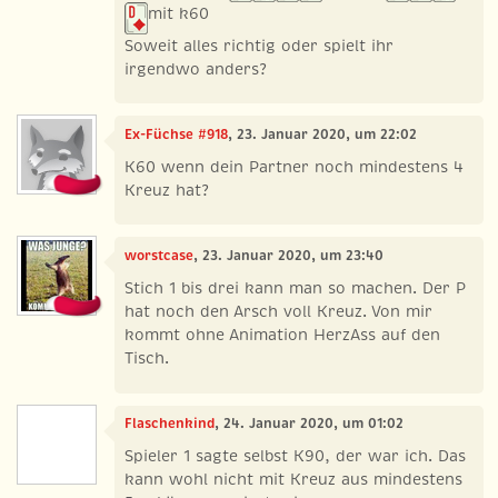
mit k60
Soweit alles richtig oder spielt ihr
irgendwo anders?
Ex-Füchse #918
, 23. Januar 2020, um 22:02
K60 wenn dein Partner noch mindestens 4
Kreuz hat?
worstcase
, 23. Januar 2020, um 23:40
Stich 1 bis drei kann man so machen. Der P
hat noch den Arsch voll Kreuz. Von mir
kommt ohne Animation HerzAss auf den
Tisch.
Flaschenkind
, 24. Januar 2020, um 01:02
Spieler 1 sagte selbst K90, der war ich. Das
kann wohl nicht mit Kreuz aus mindestens