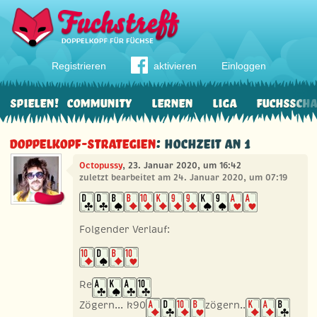
Registrieren
aktivieren
Einloggen
Spielen!
Community
Lernen
Liga
Fuchssch
Doppelkopf-Strategien
: Hochzeit an 1
Octopussy
, 23. Januar 2020, um 16:42
zuletzt bearbeitet am 24. Januar 2020, um 07:19
Folgender Verlauf:
Re
Zögern... k90
zögern..