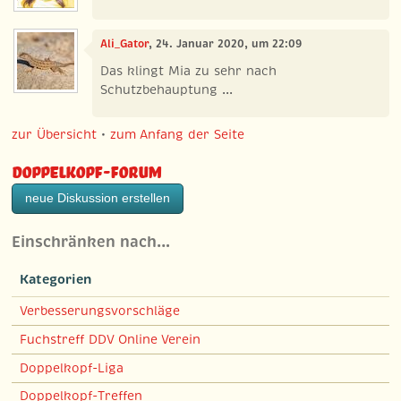
Ali_Gator
, 24. Januar 2020, um 22:09
Das klingt Mia zu sehr nach
Schutzbehauptung ...
zur Übersicht
•
zum Anfang der Seite
Doppelkopf-Forum
neue Diskussion erstellen
Einschränken nach…
Kategorien
Verbesserungsvorschläge
Fuchstreff DDV Online Verein
Doppelkopf-Liga
Doppelkopf-Treffen