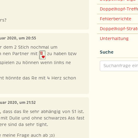
Doppelkopf-Treff
Fehlerberichte
rs?
Doppelkopf-Strat
ruar 2020, um 20:55
Unterhaltung
vor dem 2 Stich nochmal um
Suche
n nen Partner mit
zu haben bzw
spielen zu können wenn links ne
int könnte das Re mit 4 Herz schon
ruar 2020, um 21:52
, dass das Re sehr abhängig von S1 ist.
e mit Dulle und ohne schwarzes Ass fast
re sind da sehr tight.
e meine Frage auch ab ;o)