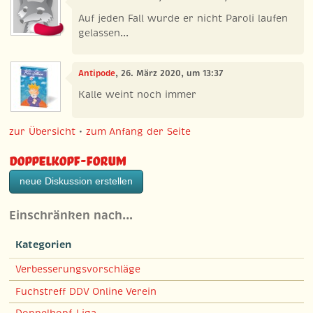
Auf jeden Fall wurde er nicht Paroli laufen
gelassen...
Antipode
, 26. März 2020, um 13:37
Kalle weint noch immer
zur Übersicht
•
zum Anfang der Seite
Doppelkopf-Forum
neue Diskussion erstellen
Einschränken nach…
Kategorien
Verbesserungsvorschläge
Fuchstreff DDV Online Verein