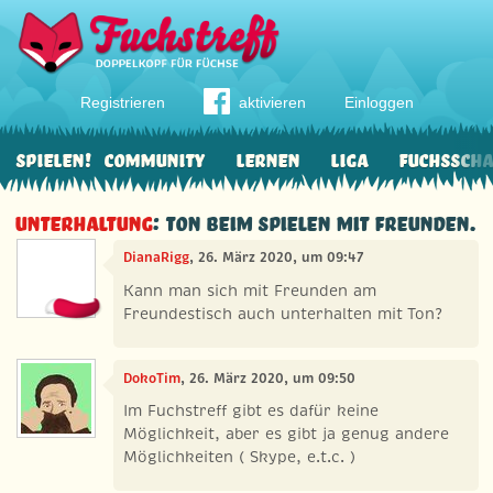
Registrieren
aktivieren
Einloggen
Spielen!
Community
Lernen
Liga
Fuchssch
Unterhaltung
: Ton beim spielen mit Freunden.
DianaRigg
, 26. März 2020, um 09:47
Kann man sich mit Freunden am
Freundestisch auch unterhalten mit Ton?
DokoTim
, 26. März 2020, um 09:50
Im Fuchstreff gibt es dafür keine
Möglichkeit, aber es gibt ja genug andere
Möglichkeiten ( Skype, e.t.c. )