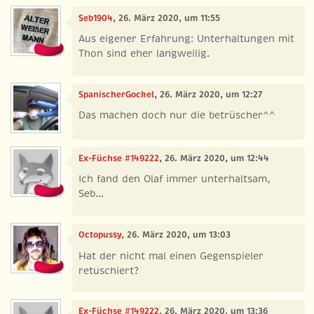
Seb1904
, 26. März 2020, um 11:55
Aus eigener Erfahrung: Unterhaltungen mit
Thon sind eher langweilig.
SpanischerGockel
, 26. März 2020, um 12:27
Das machen doch nur die betrüscher^^
Ex-Füchse #149222
, 26. März 2020, um 12:44
Ich fand den Olaf immer unterhaltsam,
Seb...
Octopussy
, 26. März 2020, um 13:03
Hat der nicht mal einen Gegenspieler
retuschiert?
Ex-Füchse #149222
, 26. März 2020, um 13:36