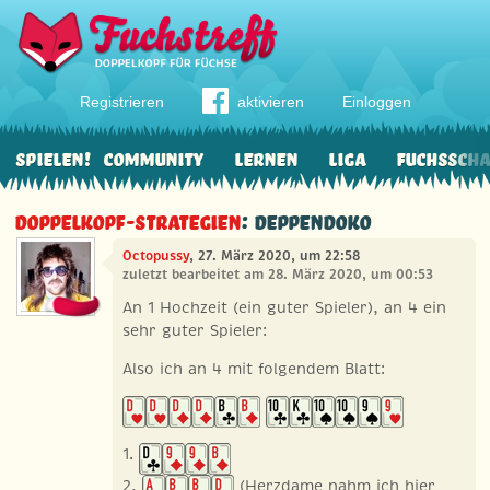
Registrieren
aktivieren
Einloggen
Spielen!
Community
Lernen
Liga
Fuchssch
Doppelkopf-Strategien
: Deppendoko
Octopussy
, 27. März 2020, um 22:58
zuletzt bearbeitet am 28. März 2020, um 00:53
An 1 Hochzeit (ein guter Spieler), an 4 ein
sehr guter Spieler:
Also ich an 4 mit folgendem Blatt:
1.
2,
(Herzdame nahm ich hier