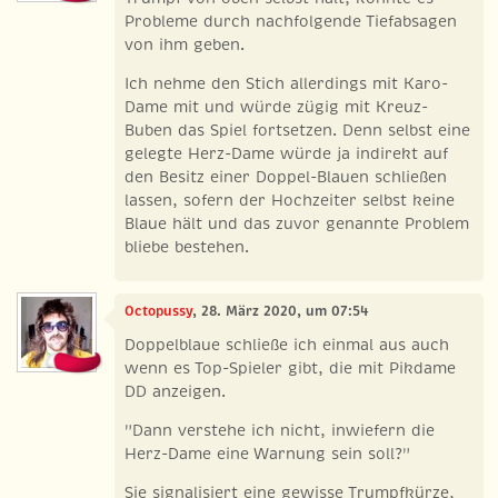
Probleme durch nachfolgende Tiefabsagen
von ihm geben.
Ich nehme den Stich allerdings mit Karo-
Dame mit und würde zügig mit Kreuz-
Buben das Spiel fortsetzen. Denn selbst eine
gelegte Herz-Dame würde ja indirekt auf
den Besitz einer Doppel-Blauen schließen
lassen, sofern der Hochzeiter selbst keine
Blaue hält und das zuvor genannte Problem
bliebe bestehen.
Octopussy
, 28. März 2020, um 07:54
Doppelblaue schließe ich einmal aus auch
wenn es Top-Spieler gibt, die mit Pikdame
DD anzeigen.
"Dann verstehe ich nicht, inwiefern die
Herz-Dame eine Warnung sein soll?"
Sie signalisiert eine gewisse Trumpfkürze,