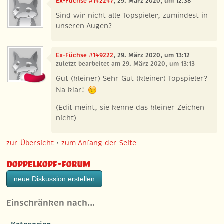
Ex-Füchse #142247
, 29. März 2020, um 12:38
Sind wir nicht alle Topspieler, zumindest in
unseren Augen?
Ex-Füchse #149222
, 29. März 2020, um 13:12
zuletzt bearbeitet am 29. März 2020, um 13:13
Gut (kleiner) Sehr Gut (kleiner) Topspieler?
Na klar!
(Edit meint, sie kenne das kleiner Zeichen
nicht)
zur Übersicht
•
zum Anfang der Seite
Doppelkopf-Forum
neue Diskussion erstellen
Einschränken nach…