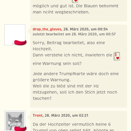
möglich und gut ist. Die Blauen bekommt
man nciht wegbeschrieben.
drop_the_gloves
, 28. März 2020, um 00:54
zuletzt bearbeitet am 28. März 2020, um 00:57
Sorry, Beitrag bearbeitet, also eine
Hochzeit.
Dann verstehe ich nicht, inwiefern die
eine Warnung sein soll?
Jede andere Trumpfkarte wäre doch eine
größere Warnung.
Weil die zu blöd sind mit der Hz
mitzugehen, soll ich den Stich jetzt noch
tauchen?
Tront
, 28. März 2020, um 02:21
Da der Hochzeiter vermutlich keine 6
Trumpf von oben selbst hält, könnte es