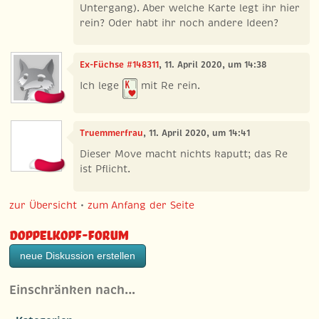
Untergang). Aber welche Karte legt ihr hier
rein? Oder habt ihr noch andere Ideen?
Ex-Füchse #148311
, 11. April 2020, um 14:38
Ich lege
mit Re rein.
Truemmerfrau
, 11. April 2020, um 14:41
Dieser Move macht nichts kaputt; das Re
ist Pflicht.
zur Übersicht
•
zum Anfang der Seite
Doppelkopf-Forum
neue Diskussion erstellen
Einschränken nach…