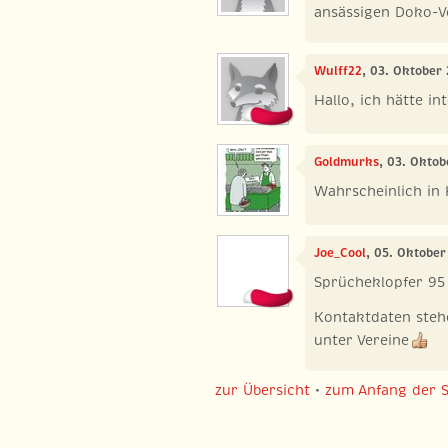
ansässigen Doko-V
Wulff22
, 03. Oktober
Hallo, ich hätte in
Goldmurks
, 03. Oktob
Wahrscheinlich in 
Joe_Cool
, 05. Oktober
Sprücheklopfer 95 
Kontaktdaten steh
unter Vereine
zur Übersicht
•
zum Anfang der S