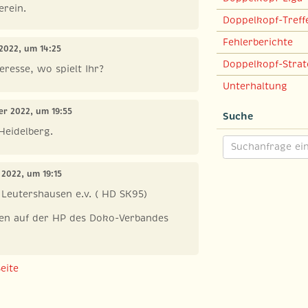
erein.
Doppelkopf-Treff
Fehlerberichte
 2022, um 14:25
Doppelkopf-Strat
teresse, wo spielt Ihr?
Unterhaltung
er 2022, um 19:55
Suche
Heidelberg.
 2022, um 19:15
Leutershausen e.v. ( HD SK95)
en auf der HP des Doko-Verbandes
eite