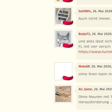
Seb1904
, 26. Mai 202
Auch nicht immer.
Butje72
, 26. Mai 2020
und alles lässt sic
FL mit vier versch
https://www.fuchstr
MotoGP
, 26. Mai 2020
ohne 9nen kann ma
Ali_Gator
, 26. Mai 20
Ohne Neunen mit 1
Herausforderung ..