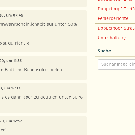
Doppelkopf-Treff
020, um 07:49
Fehlerberichte
innwahrscheinlichkeit auf unter 50%
Doppelkopf-Strat
Unterhaltung
gst du richtig.
Suche
20, um 11:56
 Blatt ein Bubensolo spielen.
0, um 12:32
is es dann aber zu deutlich unter 50 %
020, um 12:52
er!