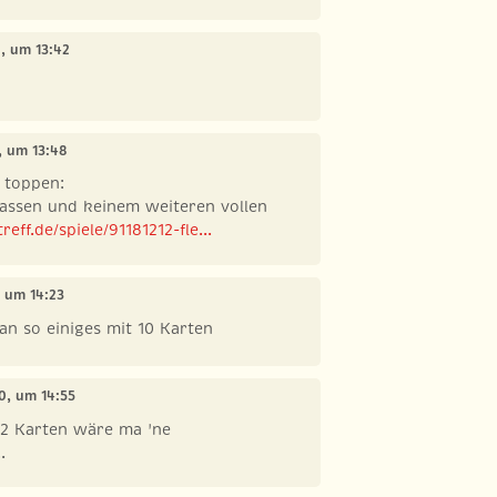
0, um 13:42
, um 13:48
h toppen:
 assen und keinem weiteren vollen
eff.de/spiele/91181212-fle...
, um 14:23
n so einiges mit 10 Karten
20, um 14:55
2 Karten wäre ma 'ne
.