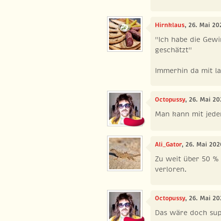
Hirnklaus
, 26. Mai 2
"Ich habe die Gew
geschätzt"
Immerhin da mit la
Octopussy
, 26. Mai 20
Man kann mit jedem
Ali_Gator
, 26. Mai 202
Zu weit über 50 % 
verloren.
Octopussy
, 26. Mai 2
Das wäre doch sup