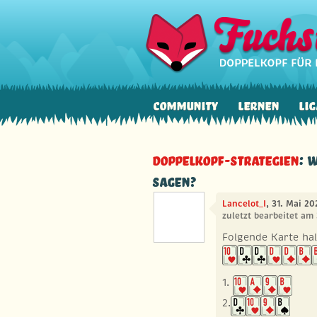
Community
Lernen
Lig
Doppelkopf-Strategien
: 
sagen?
Lancelot_I
, 31. Mai 2
zuletzt bearbeitet am
Folgende Karte halt
1.
2.