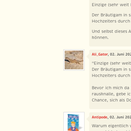
Einzige (sehr weit
Der Bräutigam in s
Hochzeiters durch 
Und selbst dieses 
können.
Ali_Gator
, 02. Juni 2
"Einzige (sehr wei
Der Bräutigam in s
Hochzeiters durch 
Bevor ich mich da 
rausknalle, gebe i
Chance, sich als D
Antipode
, 02. Juni 20
Warum eigentlich 