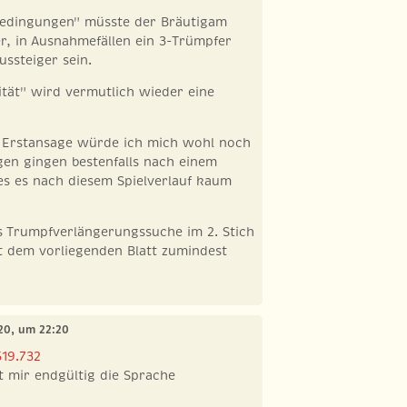
edingungen" müsste der Bräutigam
er, in Ausnahmefällen ein 3-Trümpfer
ssteiger sein.
lität" wird vermutlich wieder eine
n Erstansage würde ich mich wohl noch
gen gingen bestenfalls nach einem
es es nach diesem Spielverlauf kaum
s Trumpfverlängerungssuche im 2. Stich
it dem vorliegenden Blatt zumindest
020, um 22:20
519.732
at mir endgültig die Sprache