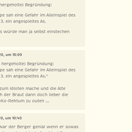
 hergeholte) Begründung:
pe sah eine Gefahr im Alleinspiel des
3. ein angespieltes As.
As würde man ja selbst einstechen
020, um 10:09
t hergeholte) Begründung:
pe sah eine Gefahr im Alleinspiel des
3. ein angespieltes As."
zum Idioten mache und die Alte
ch der Braut dann doch lieber die
oKo-Rektum zu outen ...
20, um 10:40
war der Berger genial wenn er sowas