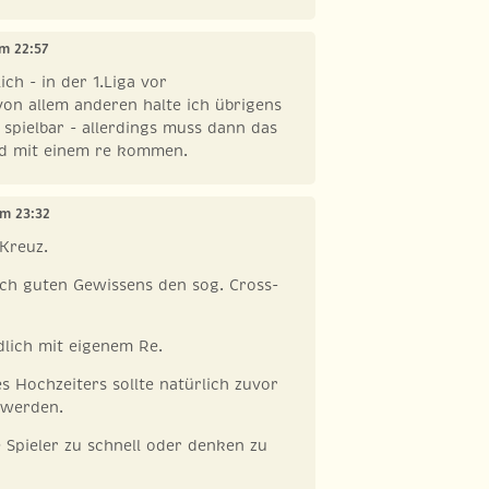
um 22:57
ich - in der 1.Liga vor
on allem anderen halte ich übrigens
t spielbar - allerdings muss dann das
d mit einem re kommen.
um 23:32
 Kreuz.
ich guten Gewissens den sog. Cross-
dlich mit eigenem Re.
 Hochzeiters sollte natürlich zuvor
 werden.
e Spieler zu schnell oder denken zu